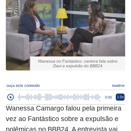
Wanessa no Fantástico: cantora fala sobre
Davi e expulsão do BBB24
ouça este conteúdo
readme
1.0x
0:00
Wanessa Camargo falou pela primeira
vez ao Fantástico sobre a expulsão e
polêmicas no BBB24. A entrevista vai