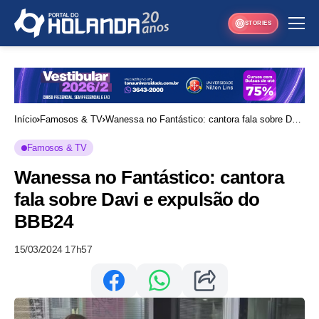
STORIES
Início
Famosos & TV
Wanessa no Fantástico: cantora fala sobre Davi
e expulsão do BBB24
Famosos & TV
Wanessa no Fantástico: cantora
fala sobre Davi e expulsão do
BBB24
15/03/2024 17h57