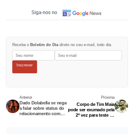
Siga-nos no
Receba o
Boletim do Dia
direto no seu e-mail, todo dia.
Inscrever
Anterior
Próxima
Dado Dolabella se nega
Corpo de Tim Maia
a falar sobre status do
pode ser exumado pela
relacionamento com
2ª vez para teste de
Wanessa
paternidade