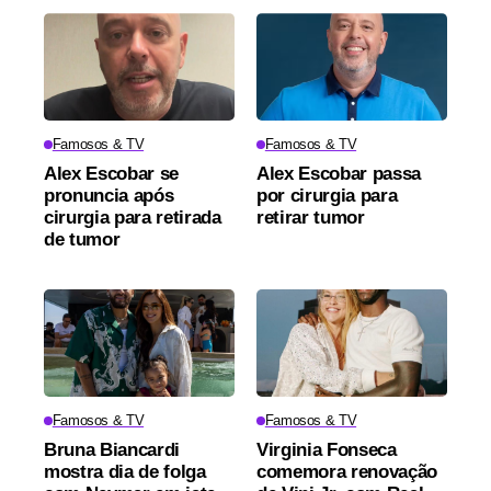
Famosos & TV
Famosos & TV
Alex Escobar se
Alex Escobar passa
pronuncia após
por cirurgia para
cirurgia para retirada
retirar tumor
de tumor
Famosos & TV
Famosos & TV
Bruna Biancardi
Virginia Fonseca
mostra dia de folga
comemora renovação