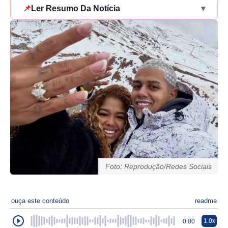
📌
Ler Resumo Da Notícia
▾
Foto: Reprodução/Redes Sociais
ouça este conteúdo
readme
1.0x
0:00