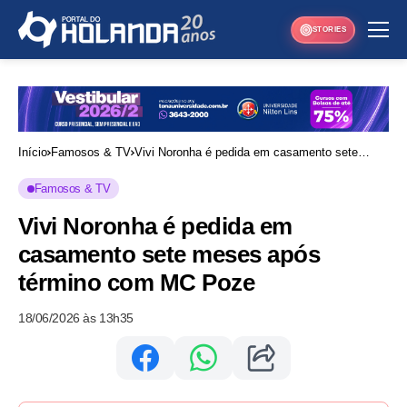
STORIES
Início
Famosos & TV
Vivi Noronha é pedida em casamento sete
meses após término com MC Poze
Famosos & TV
Vivi Noronha é pedida em
casamento sete meses após
término com MC Poze
18/06/2026 às 13h35