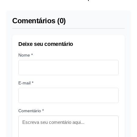
single
Hilton após ataques
transfóbicos de
Ratinho
Comentários (0)
Deixe seu comentário
Nome *
E-mail *
Comentário *