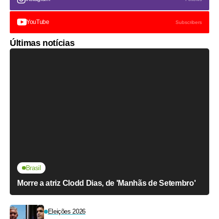
YouTube
Subscribers
Últimas notícias
Brasil
Morre a atriz Clodd Dias, de 'Manhãs de Setembro'
Eleições 2026