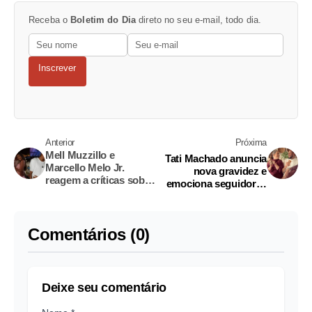
Receba o
Boletim do Dia
direto no seu e-mail, todo dia.
Inscrever
Anterior
Próxima
Mell Muzzillo e
Tati Machado anuncia
Marcello Melo Jr.
nova gravidez e
reagem a críticas sobre
emociona seguidores
diferença de idade
nas redes sociais
Comentários (0)
Deixe seu comentário