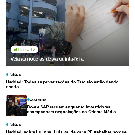
Holanda TV
Veja as notícias desta quinta-feira
Política
Haddad: Todas as privatizações do Tarcísio estão dando
errado
Economia
Dow e S&P recuam enquanto investidores
acompanham negociações no Oriente Médio
e resultados financeiros
Política
Haddad, sobre Lulinha: Lula vai deixar a PF trabalhar porque