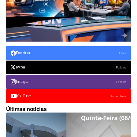
Facebook
Likes
Twitter
Follows
Instagram
Follows
YouTube
Subscribers
Últimas notícias