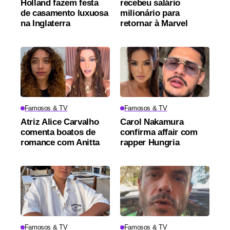
Holland fazem festa
recebeu salário
de casamento luxuosa
milionário para
na Inglaterra
retornar à Marvel
Famosos & TV
Famosos & TV
Atriz Alice Carvalho
Carol Nakamura
comenta boatos de
confirma affair com
romance com Anitta
rapper Hungria
Famosos & TV
Famosos & TV