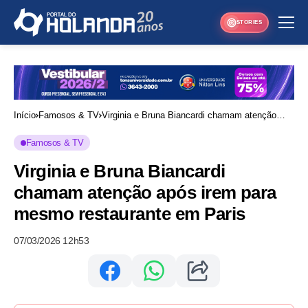
STORIES
Início
Famosos & TV
Virginia e Bruna Biancardi chamam atenção
após irem para mesmo restaurante em Paris
Famosos & TV
Virginia e Bruna Biancardi
chamam atenção após irem para
mesmo restaurante em Paris
07/03/2026 12h53