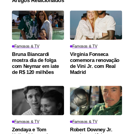
Artigos Relacionados
Famosos & TV
Famosos & TV
Bruna Biancardi
Virginia Fonseca
mostra dia de folga
comemora renovação
com Neymar em iate
de Vini Jr. com Real
de R$ 120 milhões
Madrid
Famosos & TV
Famosos & TV
Zendaya e Tom
Robert Downey Jr.