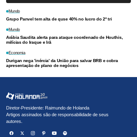
Mundo
Grupo Panvel tem alta de quse 40% no lucro do 2º tri
Mundo
Arábia Saudita alerta para ataque coordenado de Houthis,
milícias do Iraque e Irã
Economia
Durigan nega 'inércia' da União para salvar BRB e cobra
apresentação de plano de negócios
Diretor-Presidente: Raimundo de Holanda
Artigos assinados são de responsabilidade de seus
autores.