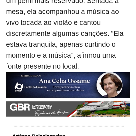
um perfil mais reservado. Sentada à
mesa, ela acompanhou a música ao
vivo tocada ao violão e cantou
discretamente algumas canções. “Ela
estava tranquila, apenas curtindo o
momento e a música”, afirmou uma
fonte presente no local.