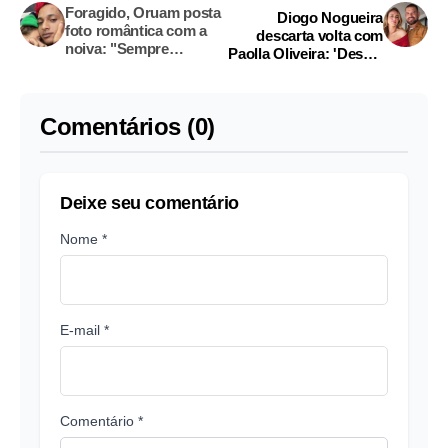
Foragido, Oruam posta
Diogo Nogueira
foto romântica com a
descarta volta com
noiva: "Sempre
Paolla Oliveira: 'Desejo
comigo"
do público, não nosso'
Comentários (0)
Deixe seu comentário
Nome *
E-mail *
Comentário *