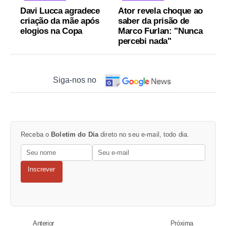
Davi Lucca agradece
Ator revela choque ao
criação da mãe após
saber da prisão de
elogios na Copa
Marco Furlan: "Nunca
percebi nada"
Siga-nos no
Receba o
Boletim do Dia
direto no seu e-mail, todo dia.
Inscrever
Anterior
Próxima