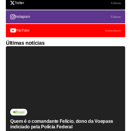
Twitter
Follows
Instagram
Follows
YouTube
Subscribers
Últimas notícias
Brasil
Quem é o comandante Felício, dono da Voepass
indiciado pela Polícia Federal