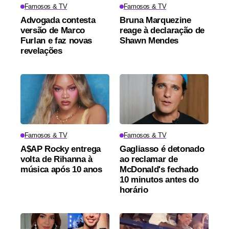
Famosos & TV
Famosos & TV
Advogada contesta
Bruna Marquezine
versão de Marco
reage à declaração de
Furlan e faz novas
Shawn Mendes
revelações
Famosos & TV
Famosos & TV
A$AP Rocky entrega
Gagliasso é detonado
volta de Rihanna à
ao reclamar de
música após 10 anos
McDonald's fechado
10 minutos antes do
horário