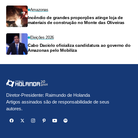
Amazonas
Incêndio de grandes proporções atinge loja de
materiais de construção no Monte das Oliveiras
Eleições 2026
Cabo Daciolo oficializa candidatura ao governo do
Amazonas pelo Mobiliza
Diretor-Presidente: Raimundo de Holanda
Artigos assinados são de responsabilidade de seus
autores.