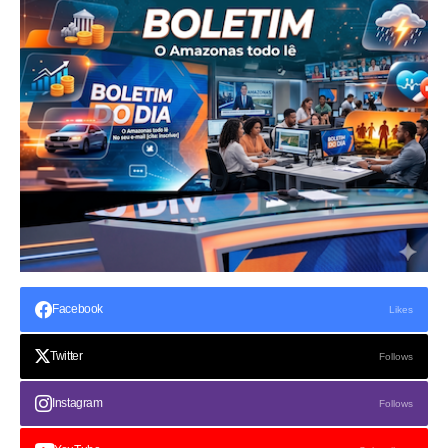
Facebook
Likes
Twitter
Follows
Instagram
Follows