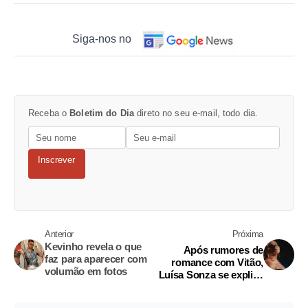
Siga-nos no
Receba o
Boletim do Dia
direto no seu e-mail, todo dia.
Inscrever
Anterior
Próxima
Kevinho revela o que
Após rumores de
faz para aparecer com
romance com Vitão,
volumão em fotos
Luísa Sonza se explica
ao lançar clipe picante