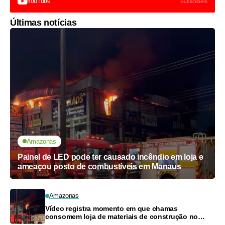
YouTube
Subscribers
Últimas notícias
Amazonas
Painel de LED pode ter causado incêndio em loja e
ameaçou posto de combustíveis em Manaus
Amazonas
Vídeo registra momento em que chamas
consomem loja de materiais de construção no
Monte das Oliveiras