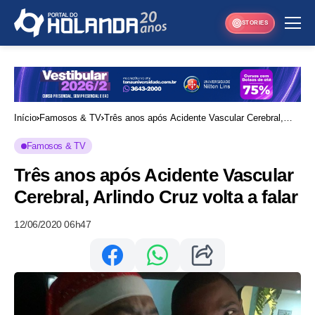
STORIES
Início
Famosos & TV
Três anos após Acidente Vascular Cerebral,
Arlindo Cruz volta a falar
Famosos & TV
Três anos após Acidente Vascular
Cerebral, Arlindo Cruz volta a falar
12/06/2020 06h47