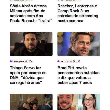
Sônia Abrão detona
Reacher, Lanternas e
Milena após fim de
Camp Rock 3: as
amizade com Ana
estreias do streaming
Paula Renault: "traíra"
nesta semana
Famosos & TV
Famosos & TV
Thiago Servo faz
Brad Pitt revela
apelo por exame de
pensamentos suicidas
DNA: "dúvida que
e diz que voltou a
carrego há anos"
beber após 7 anos