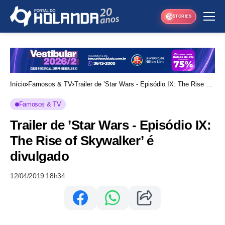
STORIES
Início
Famosos & TV
Trailer de ’Star Wars - Episódio IX: The Rise of
Skywalker’ é divulgado
Famosos & TV
Trailer de ’Star Wars - Episódio IX:
The Rise of Skywalker’ é
divulgado
12/04/2019 18h34