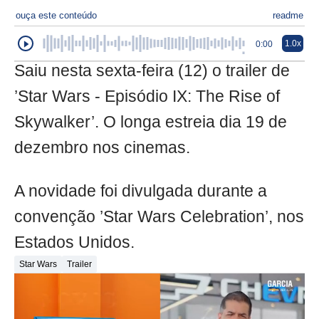
ouça este conteúdo
readme
1.0x
0:00
Saiu nesta sexta-feira (12) o trailer de
’Star Wars - Episódio IX: The Rise of
Skywalker’. O longa estreia dia 19 de
dezembro nos cinemas.
A novidade foi divulgada durante a
convenção ’Star Wars Celebration’, nos
Estados Unidos.
Star Wars
Trailer