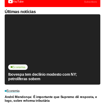
YouTube
Subscribers
Últimas notícias
Economia
Ibovespa tem declínio modesto com NY;
petrolíferas sobem
Economia
André Mendonça: É importante que Supremo dê resposta, e
logo, sobre reforma tributária