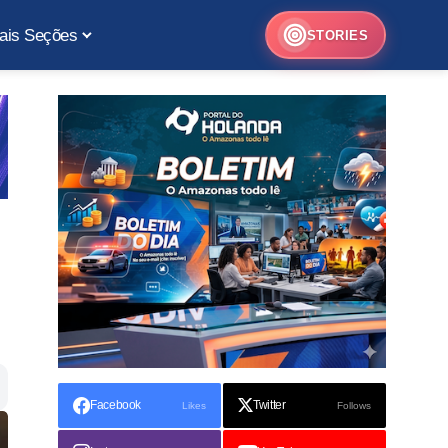
ais Seções
STORIES
Facebook
Twitter
Likes
Follows