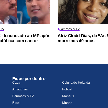
 TV
Famosos & TV
é denunciado ao MP após
Atriz Clodd Dias, de “As 
ofóbica com cantor
morre aos 49 anos
Fique por dentro
Capa
Coluna do Holanda
Amazonas
Policial
Famosos & TV
Manaus
Brasil
Mundo