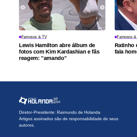
Famosos & TV
Famosos &
Lewis Hamilton abre álbum de
Ratinho 
fotos com Kim Kardashian e fãs
fala hom
reagem: "amando"
Diretor-Presidente: Raimundo de Holanda
Artigos assinados são de responsabilidade de seus
autores.