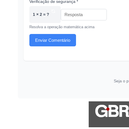
Verificação de segurança *
1 × 2 = ?
Resolva a operação matemática acima
Enviar Comentário
Seja o p