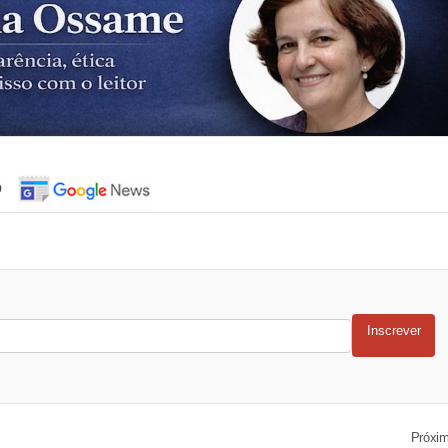
o
Inscrever
Próxi