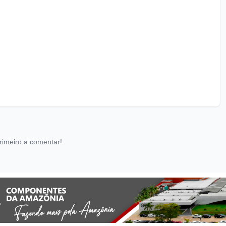
rimeiro a comentar!