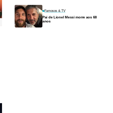
Famosos & TV
Pai de Lionel Messi morre aos 68
anos