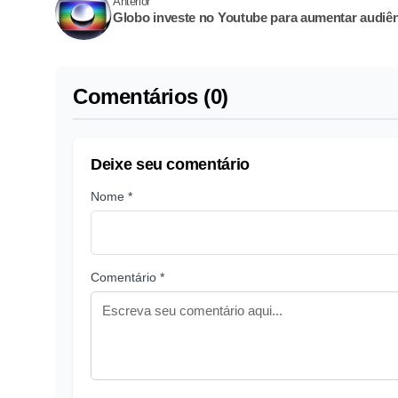
Anterior
Globo investe no Youtube para aumentar audiê
Comentários (0)
Deixe seu comentário
Nome *
Comentário *