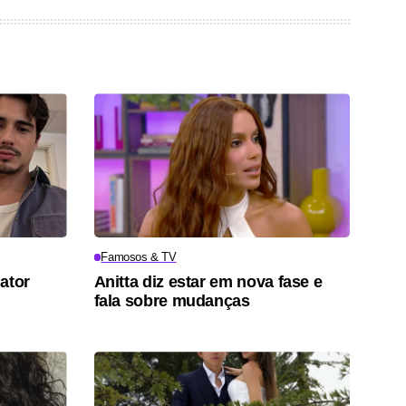
Famosos & TV
ator
Anitta diz estar em nova fase e
fala sobre mudanças