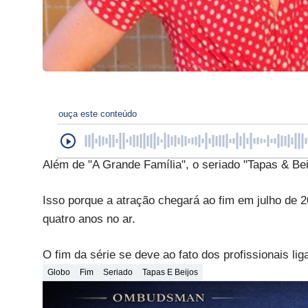
ouça este conteúdo
Além de "A Grande Família", o seriado "Tapas & Be
Isso porque a atração chegará ao fim em julho de
quatro anos no ar.
O fim da série se deve ao fato dos profissionais li
Globo
Fim
Seriado
Tapas E Beijos