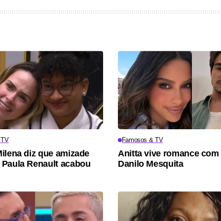
 TV
Famosos & TV
ilena diz que amizade
Anitta vive romance com 
Paula Renault acabou
Danilo Mesquita