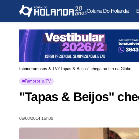
Coluna Do Holanda
E
Início
Famosos & TV
"Tapas & Beijos" chega ao fim na Globo
Famosos & TV
"Tapas & Beijos" che
05/08/2014 15h39