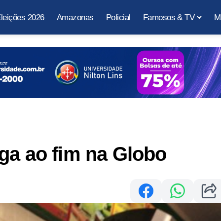
leições 2026
Amazonas
Policial
Famosos & TV
M
ga ao fim na Globo