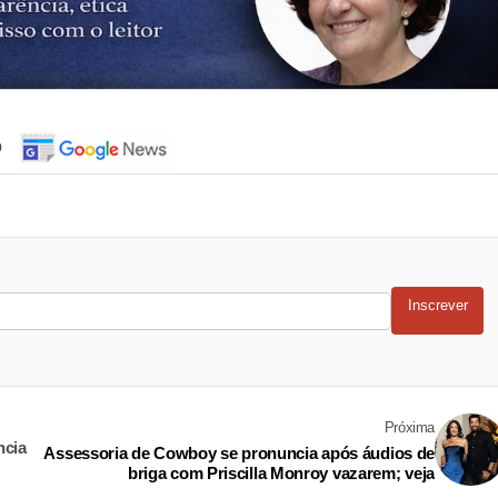
o
Inscrever
Próxima
ncia
Assessoria de Cowboy se pronuncia após áudios de
briga com Priscilla Monroy vazarem; veja