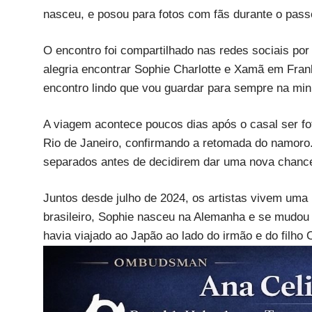
nasceu, e posou para fotos com fãs durante o pass
O encontro foi compartilhado nas redes sociais po
alegria encontrar Sophie Charlotte e Xamã em Fran
encontro lindo que vou guardar para sempre na minh
A viagem acontece poucos dias após o casal ser f
Rio de Janeiro, confirmando a retomada do namor
separados antes de decidirem dar uma nova chance
Juntos desde julho de 2024, os artistas vivem uma 
brasileiro, Sophie nasceu na Alemanha e se mudou p
havia viajado ao Japão ao lado do irmão e do filho 