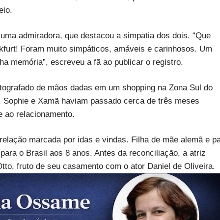
eio.
r uma admiradora, que destacou a simpatia dos dois. “Que
kfurt! Foram muito simpáticos, amáveis e carinhosos. Um
a memória”, escreveu a fã ao publicar o registro.
otografado de mãos dadas em um shopping na Zona Sul do
o. Sophie e Xamã haviam passado cerca de três meses
 ao relacionamento.
relação marcada por idas e vindas. Filha de mãe alemã e pa
ara o Brasil aos 8 anos. Antes da reconciliação, a atriz
Otto, fruto de seu casamento com o ator Daniel de Oliveira.