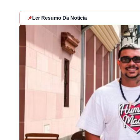
📌
Ler Resumo Da Notícia