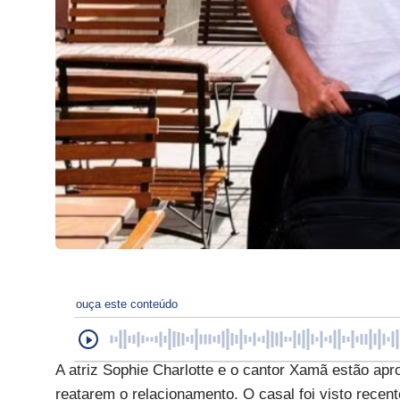
ouça este conteúdo
A atriz Sophie Charlotte e o cantor Xamã estão ap
reatarem o relacionamento. O casal foi visto recen