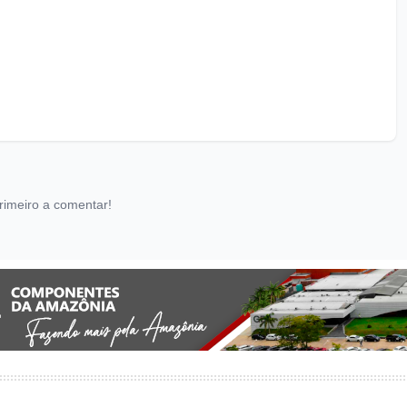
rimeiro a comentar!