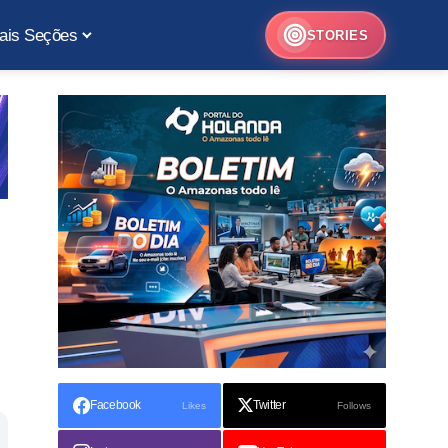
ais Seções
STORIES
Facebook
Twitter
Likes
Follows