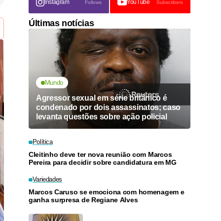
Instagram
YouTube
Follows
Subscribers
Últimas notícias
Mundo
Agressor sexual em série britânico é
condenado por dois assassinatos; caso
levanta questões sobre ação policial
Política
Cleitinho deve ter nova reunião com Marcos
Pereira para decidir sobre candidatura em MG
Variedades
Marcos Caruso se emociona com homenagem e
ganha surpresa de Regiane Alves