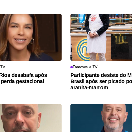
 TV
Famosos & TV
Rios desabafa após
Participante desiste do 
perda gestacional
Brasil após ser picado po
aranha-marrom