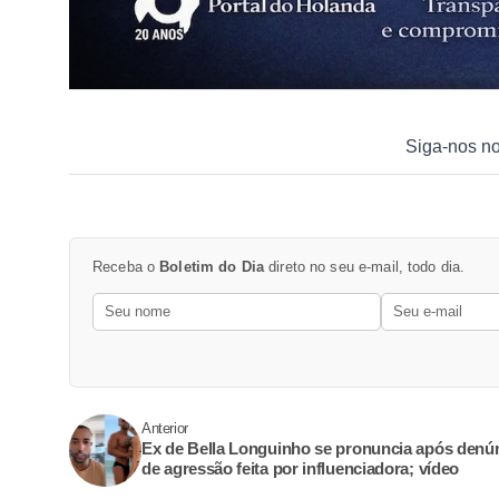
Siga-nos n
Receba o
Boletim do Dia
direto no seu e-mail, todo dia.
Anterior
Ex de Bella Longuinho se pronuncia após denú
de agressão feita por influenciadora; vídeo