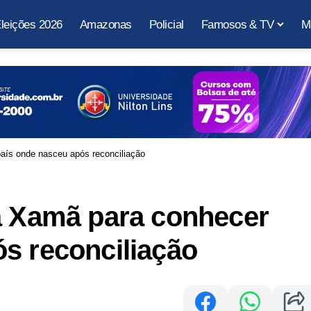
leições 2026
Amazonas
Policial
Famosos & TV
M
país onde nasceu após reconciliação
va Xamã para conhecer
s reconciliação