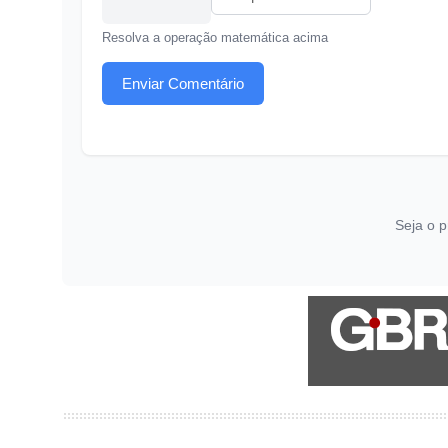
Resolva a operação matemática acima
Enviar Comentário
Seja o p