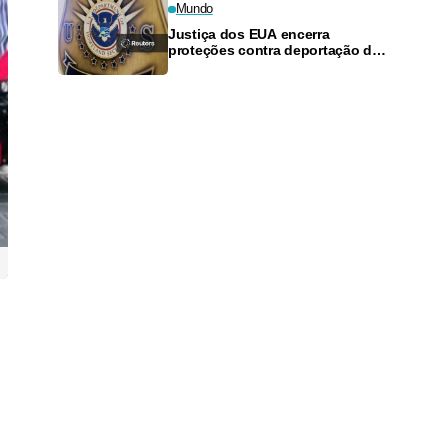
Mundo
Justiça dos EUA encerra
proteções contra deportação de
sul-sudaneses