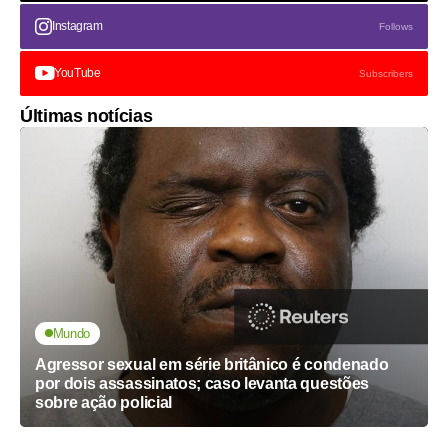
Instagram
Follows
YouTube
Subscribers
Últimas notícias
Mundo
Agressor sexual em série britânico é condenado
por dois assassinatos; caso levanta questões
sobre ação policial