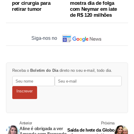
por cirurgia para
mostra dia de folga
retirar tumor
com Neymar em iate
de R$ 120 milhões
Siga-nos no
Receba o
Boletim do Dia
direto no seu e-mail, todo dia.
Inscrever
Anterior
Próxima
Aline é obrigada a ver
Saída de Ivete da Globo
Amanda com Fernando