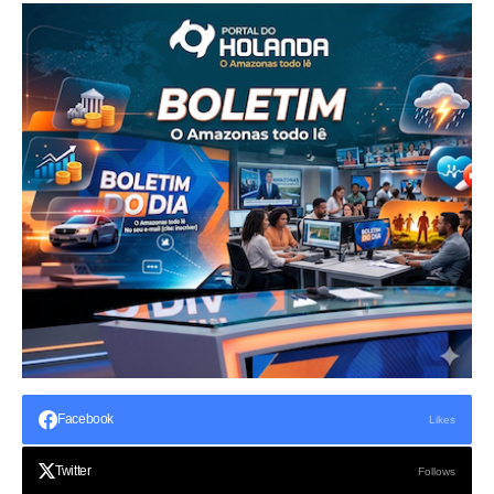
Facebook
Likes
Twitter
Follows