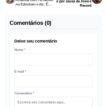
é por causa da Xuxa e
no Edredom e diz: É
Record
um jogo
Comentários (0)
Deixe seu comentário
Nome *
E-mail *
Comentário *