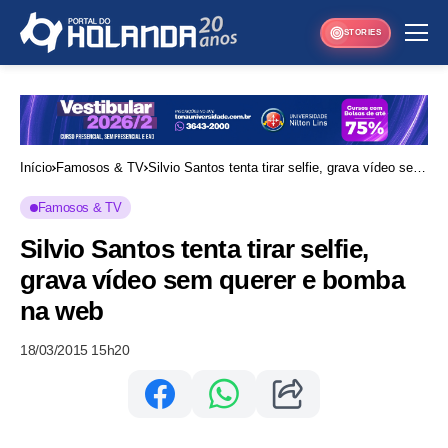
STORIES
Início
Famosos & TV
Silvio Santos tenta tirar selfie, grava vídeo sem
querer e bomba na web
Famosos & TV
Silvio Santos tenta tirar selfie,
grava vídeo sem querer e bomba
na web
18/03/2015 15h20