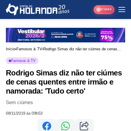
STORIES
Início
Famosos & TV
Rodrigo Simas diz não ter ciúmes de cenas
quentes entre irmão e namorada: 'Tudo certo'
Famosos & TV
Rodrigo Simas diz não ter ciúmes
de cenas quentes entre irmão e
namorada: 'Tudo certo'
Sem ciúmes
08/11/2019 às 09h53