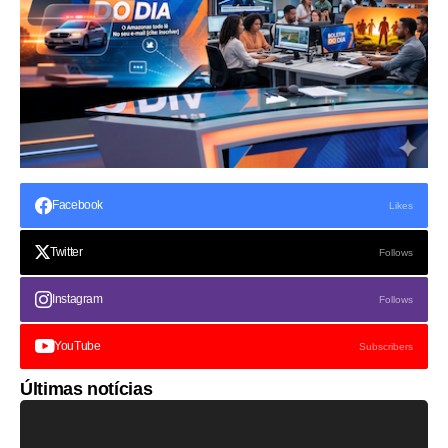
Facebook
Likes
Twitter
Follows
Instagram
Follows
YouTube
Subscribers
Últimas notícias