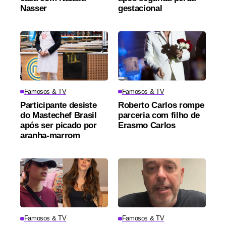
Nasser
gestacional
Famosos & TV
Famosos & TV
Participante desiste
Roberto Carlos rompe
do Mastechef Brasil
parceria com filho de
após ser picado por
Erasmo Carlos
aranha-marrom
Famosos & TV
Famosos & TV