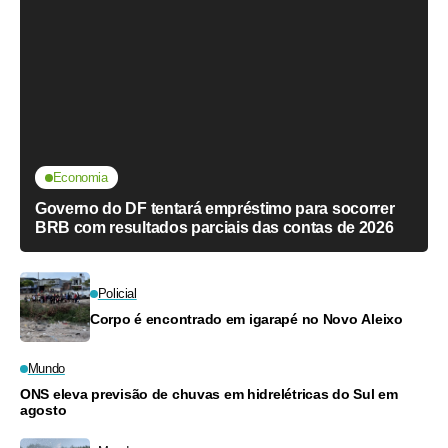
Economia
Governo do DF tentará empréstimo para socorrer
BRB com resultados parciais das contas de 2026
Policial
Corpo é encontrado em igarapé no Novo Aleixo
Mundo
ONS eleva previsão de chuvas em hidrelétricas do Sul em
agosto