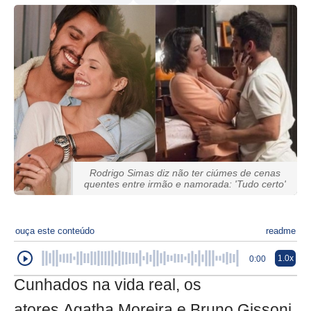
Rodrigo Simas diz não ter ciúmes de cenas
quentes entre irmão e namorada: 'Tudo certo'
ouça este conteúdo
readme
1.0x
0:00
Cunhados na vida real, os
atores Agatha Moreira e Bruno Gissoni,