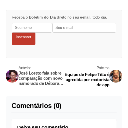
Receba o
Boletim do Dia
direto no seu e-mail, todo dia.
Inscrever
Anterior
Próxima
José Loreto fala sobre
Equipe de Felipe Titto é
comparação com novo
agredida por motorista
namorado de Débora
de app
Nascimento
Comentários (0)
Deixe seu comentário