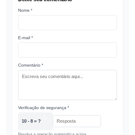
Nome *
E-mail *
Comentário *
Verificação de segurança *
10 - 8 = ?
Resolva a operação matemática acima