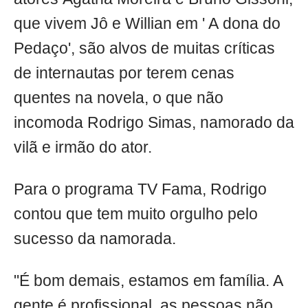
que vivem Jô e Willian em ' A dona do
Pedaço', são alvos de muitas críticas
de internautas por terem cenas
quentes na novela, o que não
incomoda Rodrigo Simas, namorado da
vilã e irmão do ator.
Para o programa TV Fama, Rodrigo
contou que tem muito orgulho pelo
sucesso da namorada.
"É bom demais, estamos em família. A
gente é profissional, as pessoas não