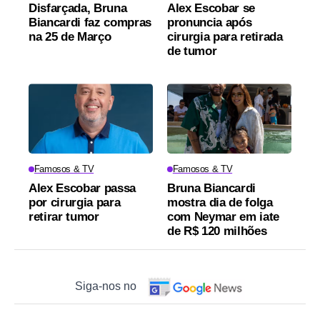
Disfarçada, Bruna
Alex Escobar se
Biancardi faz compras
pronuncia após
na 25 de Março
cirurgia para retirada
de tumor
Famosos & TV
Famosos & TV
Alex Escobar passa
Bruna Biancardi
por cirurgia para
mostra dia de folga
retirar tumor
com Neymar em iate
de R$ 120 milhões
Siga-nos no