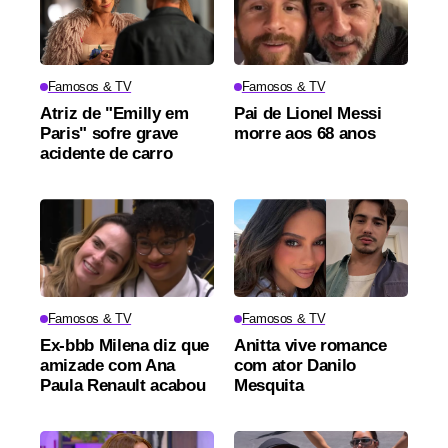
Famosos & TV
Famosos & TV
Atriz de "Emilly em
Pai de Lionel Messi
Paris" sofre grave
morre aos 68 anos
acidente de carro
Famosos & TV
Famosos & TV
Ex-bbb Milena diz que
Anitta vive romance
amizade com Ana
com ator Danilo
Paula Renault acabou
Mesquita