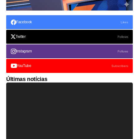
Facebook
Likes
Twitter
Follows
Instagram
Follows
YouTube
Subscribers
Últimas notícias