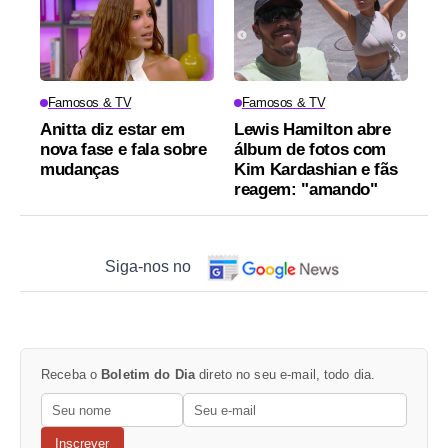
Famosos & TV
Famosos & TV
Anitta diz estar em
Lewis Hamilton abre
nova fase e fala sobre
álbum de fotos com
mudanças
Kim Kardashian e fãs
reagem: "amando"
Siga-nos no
Receba o
Boletim do Dia
direto no seu e-mail, todo dia.
Inscrever