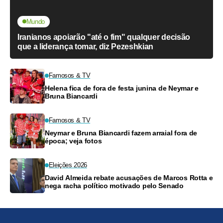
Mundo
Iranianos apoiarão "até o fim" qualquer decisão
que a liderança tomar, diz Pezeshkian
Famosos & TV
Helena fica de fora de festa junina de Neymar e
Bruna Biancardi
Famosos & TV
Neymar e Bruna Biancardi fazem arraial fora de
época; veja fotos
Eleições 2026
David Almeida rebate acusações de Marcos Rotta e
nega racha político motivado pelo Senado