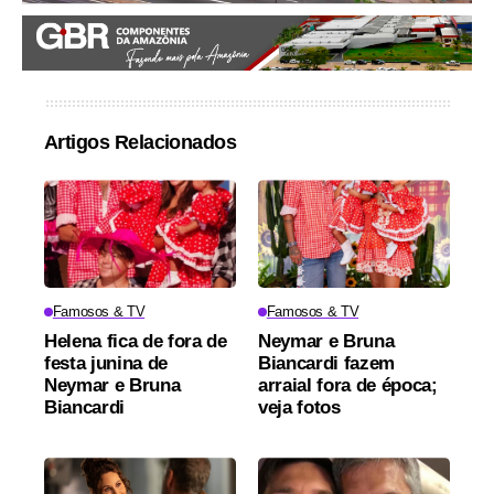
Artigos Relacionados
Famosos & TV
Famosos & TV
Helena fica de fora de
Neymar e Bruna
festa junina de
Biancardi fazem
Neymar e Bruna
arraial fora de época;
Biancardi
veja fotos