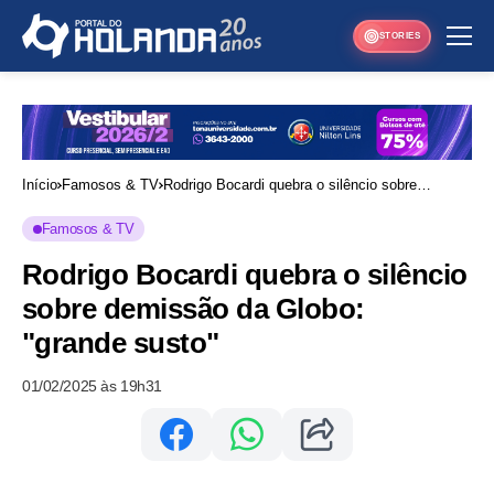
STORIES
Início
Famosos & TV
Rodrigo Bocardi quebra o silêncio sobre
demissão da Globo: "grande susto"
Famosos & TV
Rodrigo Bocardi quebra o silêncio
sobre demissão da Globo:
"grande susto"
01/02/2025 às 19h31