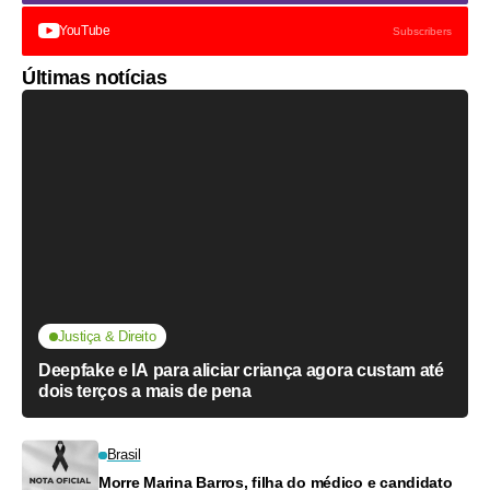
YouTube
Subscribers
Últimas notícias
Justiça & Direito
Deepfake e IA para aliciar criança agora custam até
dois terços a mais de pena
Brasil
Morre Marina Barros, filha do médico e candidato