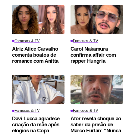
Famosos & TV
Famosos & TV
Atriz Alice Carvalho
Carol Nakamura
comenta boatos de
confirma affair com
romance com Anitta
rapper Hungria
Famosos & TV
Famosos & TV
Davi Lucca agradece
Ator revela choque ao
criação da mãe após
saber da prisão de
elogios na Copa
Marco Furlan: "Nunca