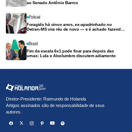
ao Senado Antônio Barros
Policial
Foragido há cinco anos, ex-apadrinhado no
Detran-MS vira réu de novo — e é achado fazendo
frete
Brasil
Fim da escala 6x1 pode ficar para depois das
urnas: Lula e Alcolumbre discutem adiamento
Diretor-Presidente: Raimundo de Holanda
Artigos assinados são de responsabilidade de seus
autores.