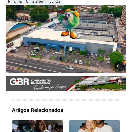
Rihanna
Chris Brown
Juntos
Artigos Relacionados