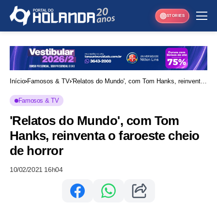
STORIES
Início
Famosos & TV
'Relatos do Mundo', com Tom Hanks, reinventa
o faroeste cheio de horror
Famosos & TV
'Relatos do Mundo', com Tom
Hanks, reinventa o faroeste cheio
de horror
10/02/2021 16h04