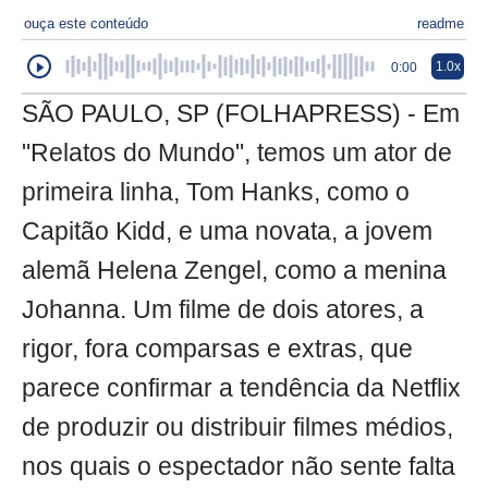
ouça este conteúdo
readme
1.0x
0:00
SÃO PAULO, SP (FOLHAPRESS) - Em
"Relatos do Mundo", temos um ator de
primeira linha, Tom Hanks, como o
Capitão Kidd, e uma novata, a jovem
alemã Helena Zengel, como a menina
Johanna. Um filme de dois atores, a
rigor, fora comparsas e extras, que
parece confirmar a tendência da Netflix
de produzir ou distribuir filmes médios,
nos quais o espectador não sente falta