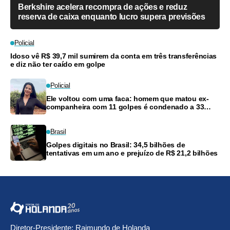
Berkshire acelera recompra de ações e reduz
reserva de caixa enquanto lucro supera previsões
Policial
Idoso vê R$ 39,7 mil sumirem da conta em três transferências
e diz não ter caído em golpe
Policial
Ele voltou com uma faca: homem que matou ex-
companheira com 11 golpes é condenado a 33
anos
Brasil
Golpes digitais no Brasil: 34,5 bilhões de
tentativas em um ano e prejuízo de R$ 21,2 bilhões
Diretor-Presidente: Raimundo de Holanda