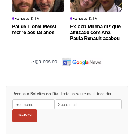
Famosos & TV
Famosos & TV
Pai de Lionel Messi
Ex-bbb Milena diz que
morre aos 68 anos
amizade com Ana
Paula Renault acabou
Siga-nos no
Receba o
Boletim do Dia
direto no seu e-mail, todo dia.
Inscrever