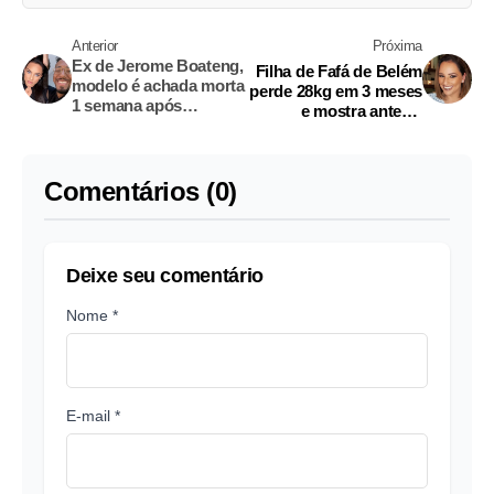
Anterior
Próxima
Ex de Jerome Boateng,
Filha de Fafá de Belém
modelo é achada morta
perde 28kg em 3 meses
1 semana após
e mostra antes e
separação
depois
Comentários (0)
Deixe seu comentário
Nome *
E-mail *