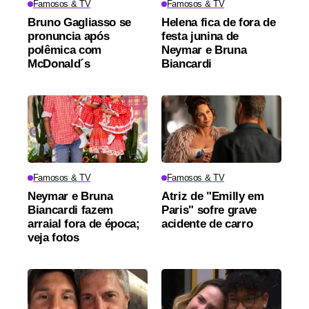
Famosos & TV
Famosos & TV
Bruno Gagliasso se
Helena fica de fora de
pronuncia após
festa junina de
polêmica com
Neymar e Bruna
McDonald´s
Biancardi
Famosos & TV
Famosos & TV
Neymar e Bruna
Atriz de "Emilly em
Biancardi fazem
Paris" sofre grave
arraial fora de época;
acidente de carro
veja fotos