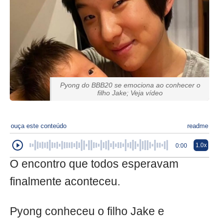
Pyong do BBB20 se emociona ao conhecer o
filho Jake; Veja vídeo
ouça este conteúdo
readme
1.0x
0:00
O encontro que todos esperavam
finalmente aconteceu.
Pyong conheceu o filho Jake e