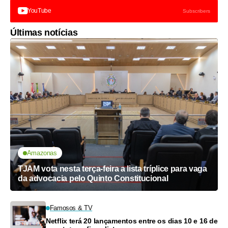
YouTube
Subscribers
Últimas notícias
Amazonas
TJAM vota nesta terça-feira a lista tríplice para vaga
da advocacia pelo Quinto Constitucional
Famosos & TV
Netflix terá 20 lançamentos entre os dias 10 e 16 de