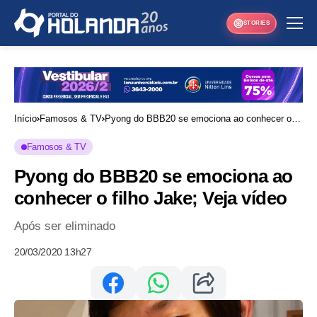
STORIES
Início
Famosos & TV
Pyong do BBB20 se emociona ao conhecer o
filho Jake; Veja vídeo
Famosos & TV
Pyong do BBB20 se emociona ao
conhecer o filho Jake; Veja vídeo
Após ser eliminado
20/03/2020 13h27