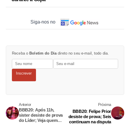
Siga-nos no
Receba o
Boletim do Dia
direto no seu e-mail, todo dia.
Inscrever
Anterior
Próxima
BBB20: Após 11h,
BBB20: Felipe Prior
sister desiste de prova
desiste de prova; Seis
do Líder; Veja quem
continuam na disputa
continua