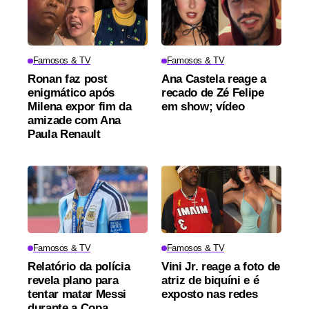
Famosos & TV
Famosos & TV
Ronan faz post
Ana Castela reage a
enigmático após
recado de Zé Felipe
Milena expor fim da
em show; vídeo
amizade com Ana
Paula Renault
Famosos & TV
Famosos & TV
Relatório da polícia
Vini Jr. reage a foto de
revela plano para
atriz de biquíni e é
tentar matar Messi
exposto nas redes
durante a Copa