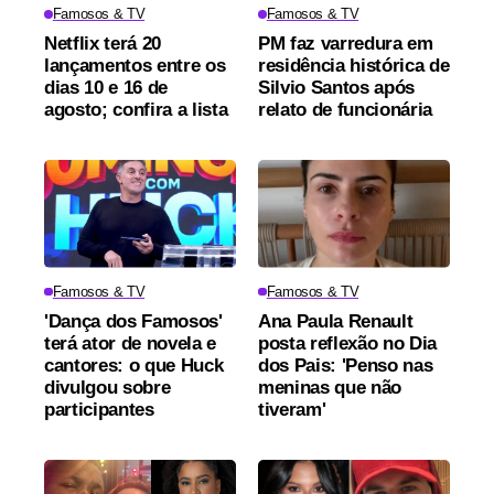
Famosos & TV
Famosos & TV
Netflix terá 20
PM faz varredura em
lançamentos entre os
residência histórica de
dias 10 e 16 de
Silvio Santos após
agosto; confira a lista
relato de funcionária
Famosos & TV
Famosos & TV
'Dança dos Famosos'
Ana Paula Renault
terá ator de novela e
posta reflexão no Dia
cantores: o que Huck
dos Pais: 'Penso nas
divulgou sobre
meninas que não
participantes
tiveram'