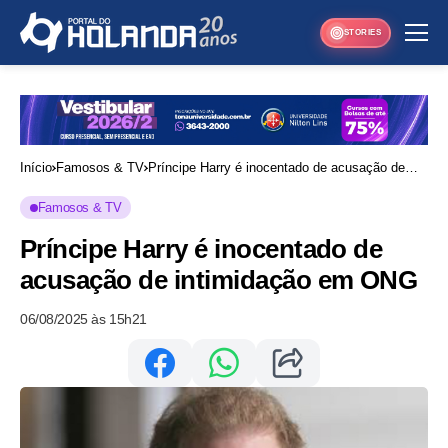
STORIES
Início
Famosos & TV
Príncipe Harry é inocentado de acusação de
intimidação em ONG
Famosos & TV
Príncipe Harry é inocentado de
acusação de intimidação em ONG
06/08/2025 às 15h21