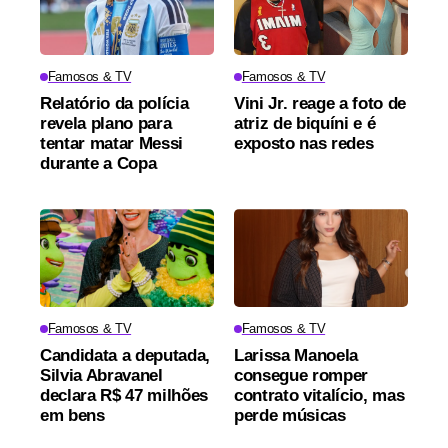
Famosos & TV
Famosos & TV
Relatório da polícia
Vini Jr. reage a foto de
revela plano para
atriz de biquíni e é
tentar matar Messi
exposto nas redes
durante a Copa
Famosos & TV
Famosos & TV
Candidata a deputada,
Larissa Manoela
Silvia Abravanel
consegue romper
declara R$ 47 milhões
contrato vitalício, mas
em bens
perde músicas