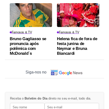
Famosos & TV
Famosos & TV
Bruno Gagliasso se
Helena fica de fora de
pronuncia após
festa junina de
polêmica com
Neymar e Bruna
McDonald´s
Biancardi
Siga-nos no
Receba o
Boletim do Dia
direto no seu e-mail, todo dia.