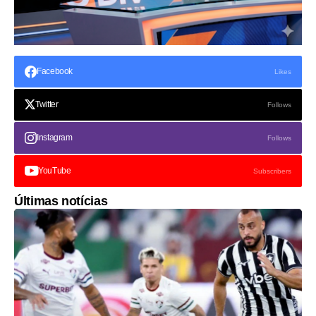
Facebook
Likes
Twitter
Follows
Instagram
Follows
YouTube
Subscribers
Últimas notícias