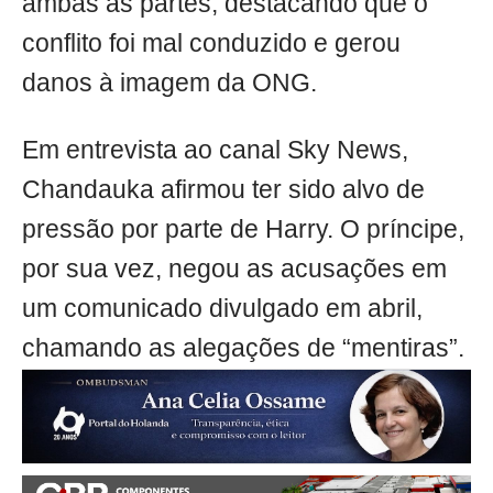
ambas as partes, destacando que o
conflito foi mal conduzido e gerou
danos à imagem da ONG.
Em entrevista ao canal Sky News,
Chandauka afirmou ter sido alvo de
pressão por parte de Harry. O príncipe,
por sua vez, negou as acusações em
um comunicado divulgado em abril,
chamando as alegações de “mentiras”.