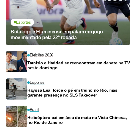
Esportes
Botafogo e Fluminense empatam em jogo
movimentado pela 22ª rodada
Eleições 2026
Tarcísio e Haddad se reencontram em debate na TV
neste domingo
Esportes
Rayssa Leal torce o pé em treino no Rio, mas
garante presença no SLS Takeover
Brasil
Helicóptero cai em área de mata na Vista Chinesa,
no Rio de Janeiro