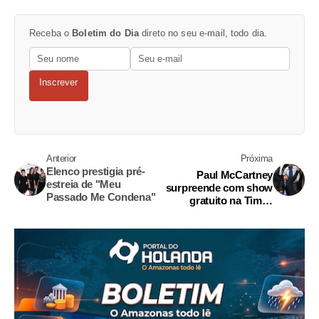
Receba o
Boletim do Dia
direto no seu e-mail, todo dia.
Inscrever
Anterior
Próxima
Elenco prestigia pré-
Paul McCartney
estreia de "Meu
surpreende com show
Passado Me Condena"
gratuito na Times
Square