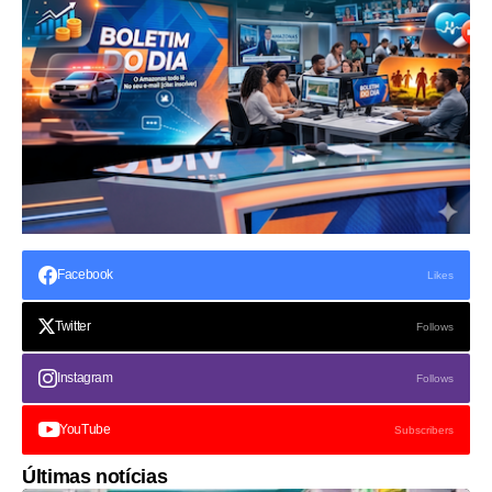
Facebook
Likes
Twitter
Follows
Instagram
Follows
YouTube
Subscribers
Últimas notícias