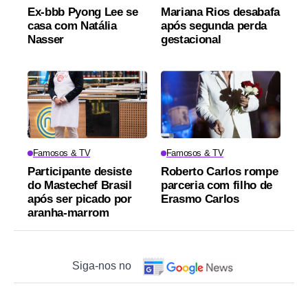
Ex-bbb Pyong Lee se
Mariana Rios desabafa
casa com Natália
após segunda perda
Nasser
gestacional
Famosos & TV
Famosos & TV
Participante desiste
Roberto Carlos rompe
do Mastechef Brasil
parceria com filho de
após ser picado por
Erasmo Carlos
aranha-marrom
Siga-nos no