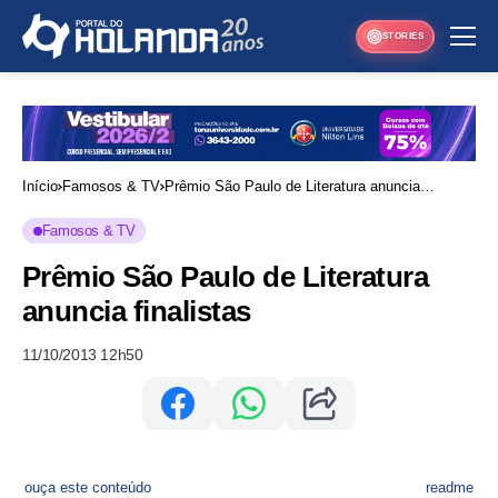
STORIES
Início
Famosos & TV
Prêmio São Paulo de Literatura anuncia
finalistas
Famosos & TV
Prêmio São Paulo de Literatura
anuncia finalistas
11/10/2013 12h50
ouça este conteúdo
readme