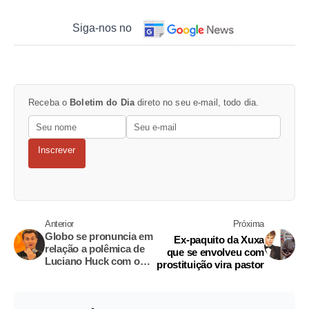
Siga-nos no
Receba o
Boletim do Dia
direto no seu e-mail, todo dia.
Inscrever
Anterior
Próxima
Globo se pronuncia em
Ex-paquito da Xuxa
relação a polêmica de
que se envolveu com
Luciano Huck com o
prostituição vira pastor
turismo sexual