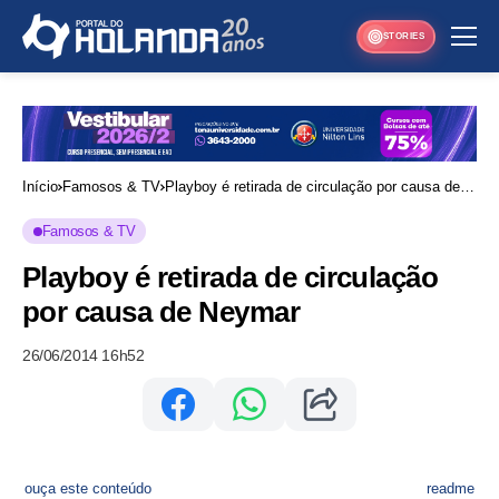
STORIES
Início
Famosos & TV
Playboy é retirada de circulação por causa de
Neymar
Famosos & TV
Playboy é retirada de circulação
por causa de Neymar
26/06/2014 16h52
ouça este conteúdo
readme