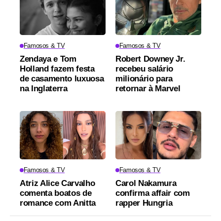
Famosos & TV
Famosos & TV
Zendaya e Tom
Robert Downey Jr.
Holland fazem festa
recebeu salário
de casamento luxuosa
milionário para
na Inglaterra
retornar à Marvel
Famosos & TV
Famosos & TV
Atriz Alice Carvalho
Carol Nakamura
comenta boatos de
confirma affair com
romance com Anitta
rapper Hungria