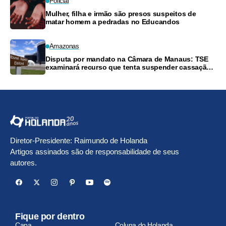
Policial
Mulher, filha e irmão são presos suspeitos de
matar homem a pedradas no Educandos
Amazonas
Disputa por mandato na Câmara de Manaus: TSE
examinará recurso que tenta suspender cassação
de vereador
Diretor-Presidente: Raimundo de Holanda
Artigos assinados são de responsabilidade de seus
autores.
Fique por dentro
Capa
Coluna do Holanda