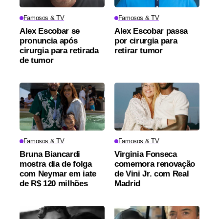
Famosos & TV
Famosos & TV
Alex Escobar se
Alex Escobar passa
pronuncia após
por cirurgia para
cirurgia para retirada
retirar tumor
de tumor
Famosos & TV
Famosos & TV
Bruna Biancardi
Virginia Fonseca
mostra dia de folga
comemora renovação
com Neymar em iate
de Vini Jr. com Real
de R$ 120 milhões
Madrid