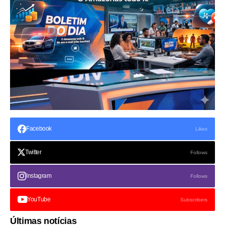
Facebook
Likes
Twitter
Follows
Instagram
Follows
YouTube
Subscribers
Últimas notícias