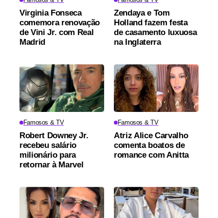
Virginia Fonseca
Zendaya e Tom
comemora renovação
Holland fazem festa
de Vini Jr. com Real
de casamento luxuosa
Madrid
na Inglaterra
Famosos & TV
Famosos & TV
Robert Downey Jr.
Atriz Alice Carvalho
recebeu salário
comenta boatos de
milionário para
romance com Anitta
retornar à Marvel