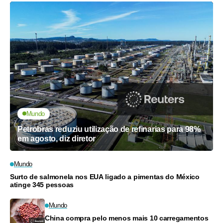
Mundo
Petrobras reduziu utilização de refinarias para 98%
em agosto, diz diretor
Mundo
Surto de salmonela nos EUA ligado a pimentas do México
atinge 345 pessoas
Mundo
China compra pelo menos mais 10 carregamentos