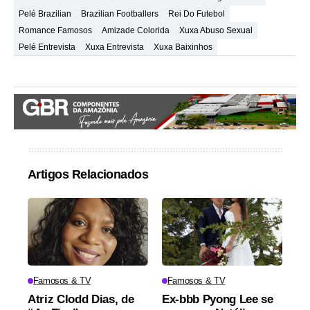
Pelé Brazilian
Brazilian Footballers
Rei Do Futebol
Romance Famosos
Amizade Colorida
Xuxa Abuso Sexual
Pelé Entrevista
Xuxa Entrevista
Xuxa Baixinhos
Artigos Relacionados
Famosos & TV
Famosos & TV
Atriz Clodd Dias, de
Ex-bbb Pyong Lee se