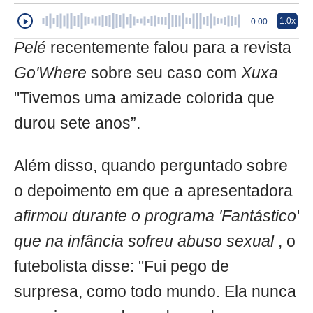
1.0x
0:00
Pelé
recentemente falou para a revista
Go'Where
sobre seu caso com
Xuxa
"Tivemos uma amizade colorida que
durou sete anos”.
Além disso, quando perguntado sobre
o depoimento em que a apresentadora
afirmou durante o programa 'Fantástico'
que na infância sofreu abuso sexual
, o
futebolista disse: "Fui pego de
surpresa, como todo mundo. Ela nunca