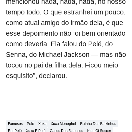
mencionou nada, nada, nada, no nosso
tempo todo. O que estranhei um pouco,
como atual amigo do irmão dela, é que
esse depoimento não foi bem orientado
como deveria. Ela falou do Pelé, do
Senna, do Michael Jackson — mas não
tocou no pai da filha dela. Ficou meio
esquisito”, declarou.
Famosos
Pelé
Xuxa
Xuxa Meneghel
Rainha Dos Baixinhos
Rei Pelé
Xuxa E Pelé
Casos Dos Famosos
King Of Soccer