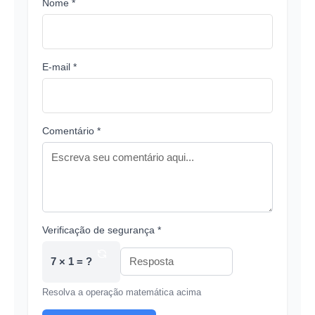
Nome *
E-mail *
Comentário *
Verificação de segurança *
7 × 1 = ?
Resolva a operação matemática acima