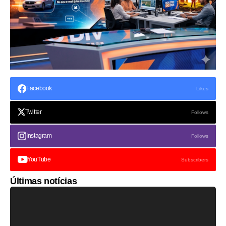
Facebook
Likes
Twitter
Follows
Instagram
Follows
YouTube
Subscribers
Últimas notícias