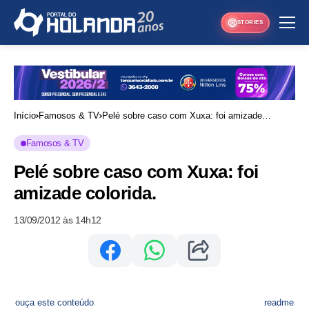
STORIES
Início
Famosos & TV
Pelé sobre caso com Xuxa: foi amizade
colorida.
Famosos & TV
Pelé sobre caso com Xuxa: foi
amizade colorida.
13/09/2012 às 14h12
ouça este conteúdo
readme