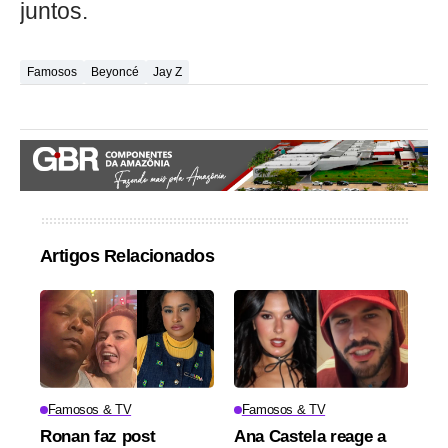
juntos.
Famosos
Beyoncé
Jay Z
Artigos Relacionados
Famosos & TV
Famosos & TV
Ronan faz post
Ana Castela reage a