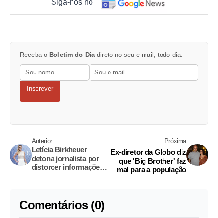
Siga-nos no
Receba o
Boletim do Dia
direto no seu e-mail, todo dia.
Inscrever
Anterior
Próxima
Letícia Birkheuer
Ex-diretor da Globo diz
detona jornalista por
que 'Big Brother' faz
distorcer informações
mal para a população
sobre foto nua
Comentários (0)