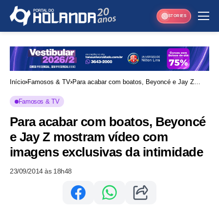
STORIES
Início
Famosos & TV
Para acabar com boatos, Beyoncé e Jay Z
mostram vídeo com imagens exclusivas da
Famosos & TV
intimidade
Para acabar com boatos, Beyoncé
e Jay Z mostram vídeo com
imagens exclusivas da intimidade
23/09/2014 às 18h48