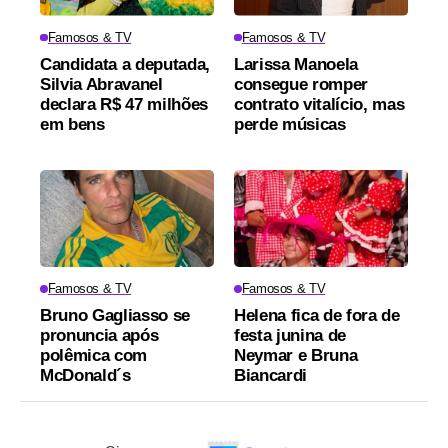
Famosos & TV
Famosos & TV
Candidata a deputada,
Larissa Manoela
Silvia Abravanel
consegue romper
declara R$ 47 milhões
contrato vitalício, mas
em bens
perde músicas
Famosos & TV
Famosos & TV
Bruno Gagliasso se
Helena fica de fora de
pronuncia após
festa junina de
polêmica com
Neymar e Bruna
McDonald´s
Biancardi