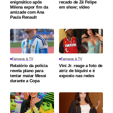
enigmático após
recado de Zé Felipe
Milena expor fim da
em show; vídeo
amizade com Ana
Paula Renault
Famosos & TV
Famosos & TV
Relatório da polícia
Vini Jr. reage a foto de
revela plano para
atriz de biquíni e é
tentar matar Messi
exposto nas redes
durante a Copa