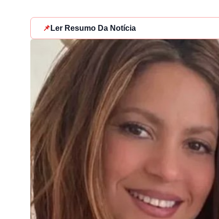
📌
Ler Resumo Da Notícia