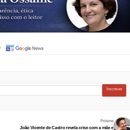
o
Inscrever
Próxima
João Vicente de Castro revela crise com a mãe e