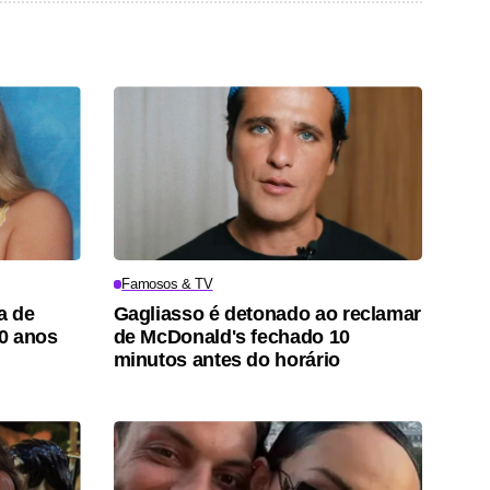
Famosos & TV
a de
Gagliasso é detonado ao reclamar
0 anos
de McDonald's fechado 10
minutos antes do horário