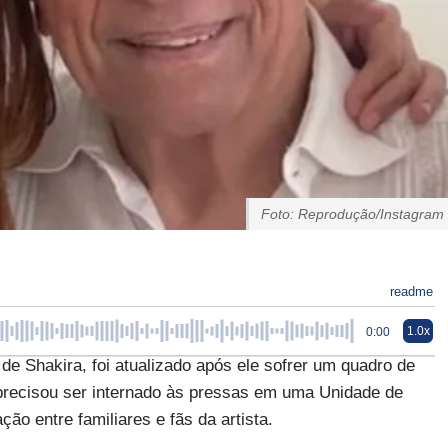
Foto: Reprodução/Instagram
readme
1.0x
0:00
e Shakira, foi atualizado após ele sofrer um quadro de
precisou ser internado às pressas em uma Unidade de
ão entre familiares e fãs da artista.