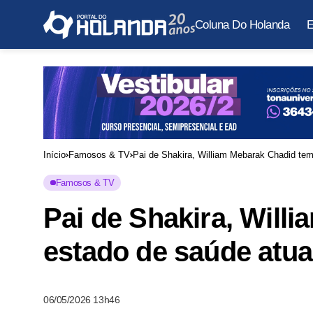
Coluna Do Holanda
E
Início
Famosos & TV
Pai de Shakira, William Mebarak Chadid tem
Famosos & TV
Pai de Shakira, Will
estado de saúde atua
06/05/2026 13h46