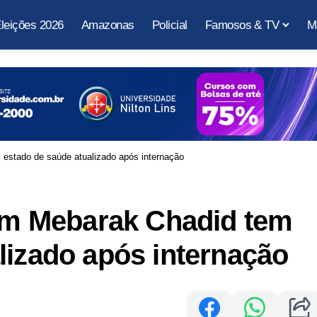
leições 2026
Amazonas
Policial
Famosos & TV
M
 estado de saúde atualizado após internação
iam Mebarak Chadid tem
lizado após internação