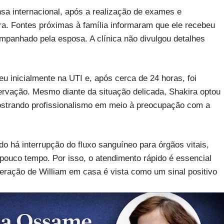
sa internacional, após a realização de exames e
a. Fontes próximas à família informaram que ele recebeu
ompanhado pela esposa. A clínica não divulgou detalhes
u inicialmente na UTI e, após cerca de 24 horas, foi
ervação. Mesmo diante da situação delicada, Shakira optou
ostrando profissionalismo em meio à preocupação com a
o há interrupção do fluxo sanguíneo para órgãos vitais,
ouco tempo. Por isso, o atendimento rápido é essencial
peração de William em casa é vista como um sinal positivo