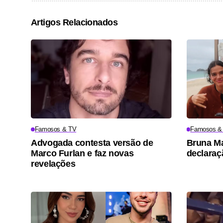
Artigos Relacionados
Famosos & TV
Famosos &
Advogada contesta versão de
Bruna Ma
Marco Furlan e faz novas
declara
revelações