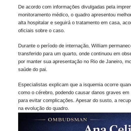
De acordo com informações divulgadas pela impren
monitoramento médico, o quadro apresentou melhor
alta hospitalar e seguirá o tratamento em casa, ac
oficiais sobre o caso.
Durante o período de internação, William permanece
transferido para um quarto, onde continuou em obs
por manter sua apresentação no Rio de Janeiro, m
saúde do pai.
Especialistas explicam que a isquemia ocorre quand
como o cérebro, podendo causar danos graves em p
para evitar complicações. Apesar do susto, a recu
na evolução do quadro.