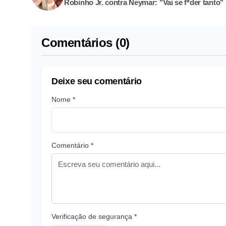
Robinho Jr. contra Neymar: "Vai se f*der tanto"
Comentários (0)
Deixe seu comentário
Nome *
Comentário *
Verificação de segurança *