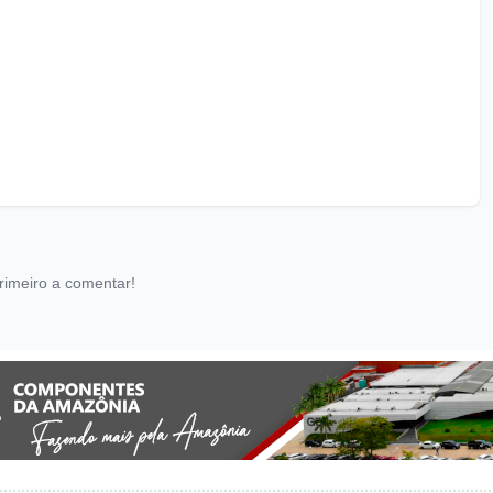
rimeiro a comentar!