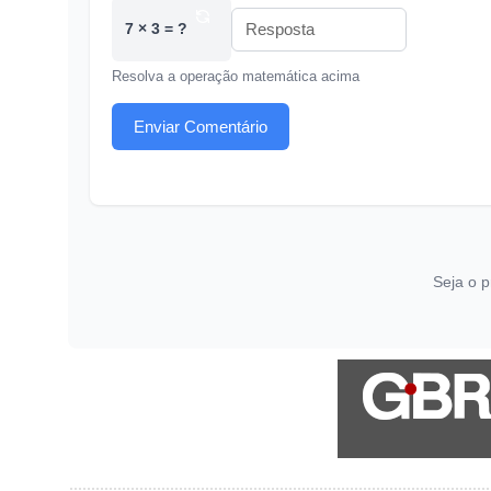
7 × 3 = ?
Resolva a operação matemática acima
Enviar Comentário
Seja o p