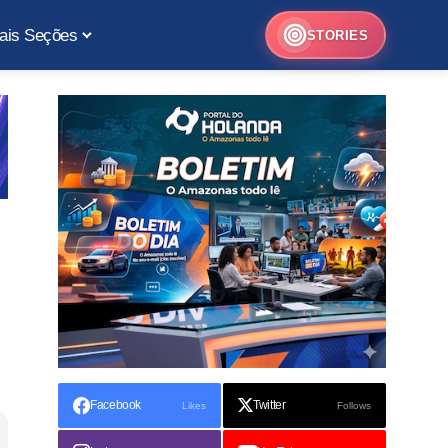
ais Seções
STORIES
Facebook
Twitter
Likes
Follows