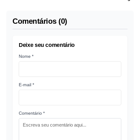
Aleksandro em
acidente
Comentários (0)
Deixe seu comentário
Nome *
E-mail *
Comentário *