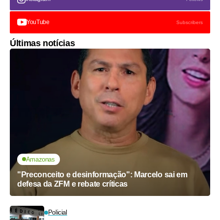
YouTube
Subscribers
Últimas notícias
Amazonas
"Preconceito e desinformação": Marcelo sai em
defesa da ZFM e rebate críticas
Policial