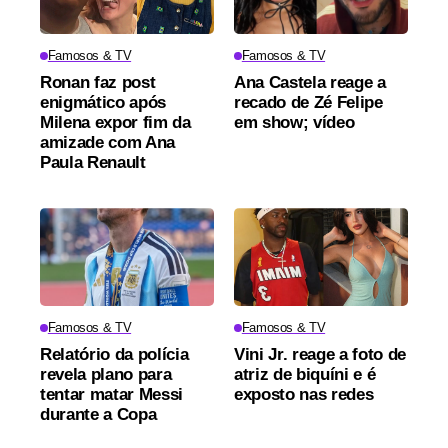
Famosos & TV
Famosos & TV
Ronan faz post
Ana Castela reage a
enigmático após
recado de Zé Felipe
Milena expor fim da
em show; vídeo
amizade com Ana
Paula Renault
Famosos & TV
Famosos & TV
Relatório da polícia
Vini Jr. reage a foto de
revela plano para
atriz de biquíni e é
tentar matar Messi
exposto nas redes
durante a Copa