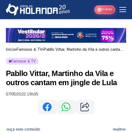
STORIES
Início
Famosos & TV
Pabllo Vittar, Martinho da Vila e outros cantam
em jingle de Lula
Famosos & TV
Pabllo Vittar, Martinho da Vila e
outros cantam em jingle de Lula
07/05/2022 19h35
ouça este conteúdo
readme