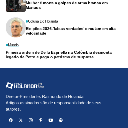
Mulher é morta a golpes de arma branca em
Manaus
Coluna Do Holanda
Eleições 2026:'falsas verdades' circulam em alta
velocidade
Mundo
Primeira ordem de De la Espriella na Colômbia desmonta
legado de Petro e pega o petrismo de surpresa
Diretor-Presidente: Raimundo de Holanda
Artigos assinados são de responsabilidade de seus
autores.