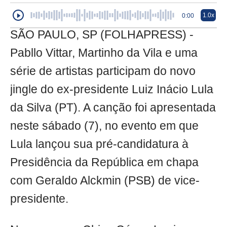
1.0x
0:00
SÃO PAULO, SP (FOLHAPRESS) -
Pabllo Vittar, Martinho da Vila e uma
série de artistas participam do novo
jingle do ex-presidente Luiz Inácio Lula
da Silva (PT). A canção foi apresentada
neste sábado (7), no evento em que
Lula lançou sua pré-candidatura à
Presidência da República em chapa
com Geraldo Alckmin (PSB) de vice-
presidente.