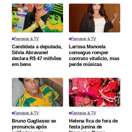
Famosos & TV
Famosos & TV
Candidata a deputada,
Larissa Manoela
Silvia Abravanel
consegue romper
declara R$ 47 milhões
contrato vitalício, mas
em bens
perde músicas
Famosos & TV
Famosos & TV
Bruno Gagliasso se
Helena fica de fora de
pronuncia após
festa junina de