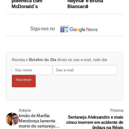
polêmica com
Neymar e Bruna
McDonald´s
Biancardi
Siga-nos no
Receba o
Boletim do Dia
direto no seu e-mail, todo dia.
Inscrever
Anterior
Próxima
Irmão de Marília
Sertanejo Aleksandro e mais
Mendonça lamenta
cinco morrem em acidente de
morte do sertanejo
ônibus na Régis