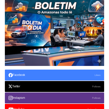
Facebook
Likes
Twitter
Follows
Instagram
Follows