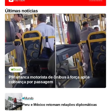
YouTube
Subscribers
Últimas notícias
Brasil
PM arranca motorista de ônibus à força após
cobrança por passagem
Mundo
Peru e México retomam relações diplomáticas