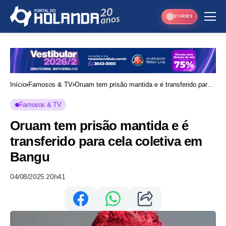
STORIES
Início
Famosos & TV
Oruam tem prisão mantida e é transferido para
cela coletiva em Bangu
Famosos & TV
Oruam tem prisão mantida e é
transferido para cela coletiva em
Bangu
04/08/2025 20h41