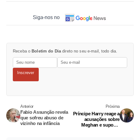
Siga-nos no
Receba o
Boletim do Dia
direto no seu e-mail, todo dia.
Inscrever
Anterior
Próxima
Fabio Assunção revela
Príncipe Harry reage a
que sofreu abuso de
acusações sobre
vizinho na infância
Meghan e suposta
briga com tio Andrew