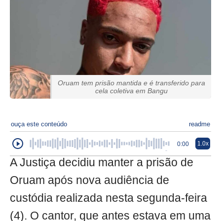
Oruam tem prisão mantida e é transferido para
cela coletiva em Bangu
ouça este conteúdo
readme
1.0x
0:00
A Justiça decidiu manter a prisão de
Oruam após nova audiência de
custódia realizada nesta segunda-feira
(4). O cantor, que antes estava em uma