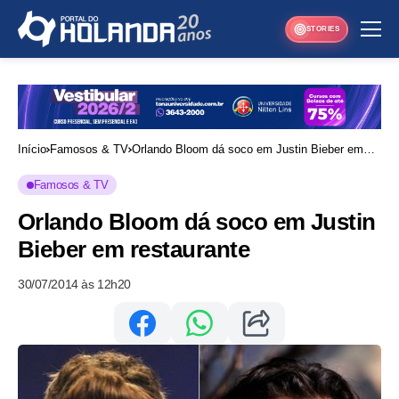
STORIES
Início
Famosos & TV
Orlando Bloom dá soco em Justin Bieber em
restaurante
Famosos & TV
Orlando Bloom dá soco em Justin
Bieber em restaurante
30/07/2014 às 12h20