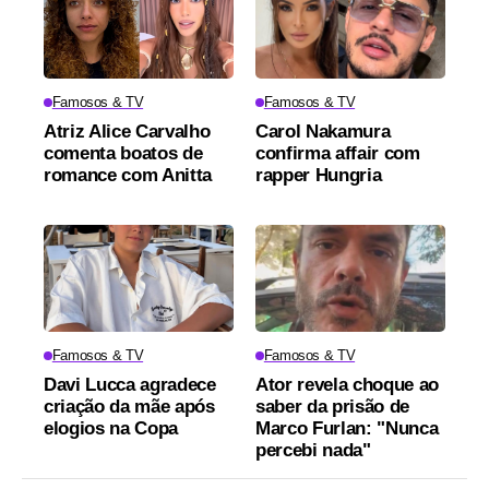
Famosos & TV
Famosos & TV
Atriz Alice Carvalho
Carol Nakamura
comenta boatos de
confirma affair com
romance com Anitta
rapper Hungria
Famosos & TV
Famosos & TV
Davi Lucca agradece
Ator revela choque ao
criação da mãe após
saber da prisão de
elogios na Copa
Marco Furlan: "Nunca
percebi nada"