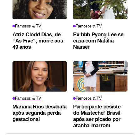
Famosos & TV
Famosos & TV
Atriz Clodd Dias, de
Ex-bbb Pyong Lee se
“As Five”, morre aos
casa com Natália
49 anos
Nasser
Famosos & TV
Famosos & TV
Mariana Rios desabafa
Participante desiste
após segunda perda
do Mastechef Brasil
gestacional
após ser picado por
aranha-marrom