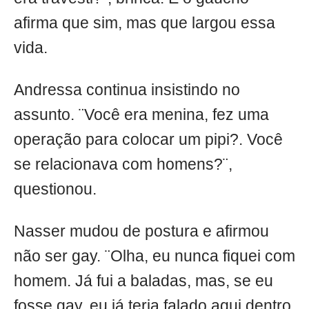
afirma que sim, mas que largou essa
vida.
Andressa continua insistindo no
assunto. ¨Você era menina, fez uma
operação para colocar um pipi?. Você
se relacionava com homens?¨,
questionou.
Nasser mudou de postura e afirmou
não ser gay. ¨Olha, eu nunca fiquei com
homem. Já fui a baladas, mas, se eu
fosse gay, eu já teria falado aqui dentro.