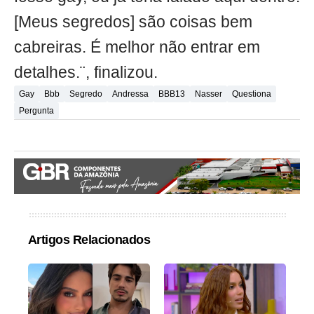
[Meus segredos] são coisas bem
cabreiras. É melhor não entrar em
detalhes.¨, finalizou.
Gay
Bbb
Segredo
Andressa
BBB13
Nasser
Questiona
Pergunta
Artigos Relacionados