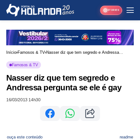
STORIES
Início
Famosos & TV
Nasser diz que tem segredo e Andressa
pergunta se ele é gay
Famosos & TV
Nasser diz que tem segredo e
Andressa pergunta se ele é gay
16/03/2013 14h30
ouça este conteúdo
readme