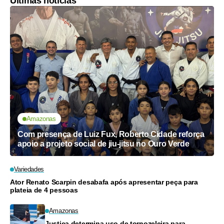
Últimas notícias
Amazonas
Com presença de Luiz Fux, Roberto Cidade reforça
apoio a projeto social de jiu-jitsu no Ouro Verde
Variedades
Ator Renato Scarpin desabafa após apresentar peça para
plateia de 4 pessoas
Amazonas
Justiça determina uso de tornozeleira para