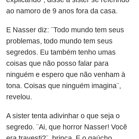
ao namoro de 9 anos fora da casa.
E Nasser diz: ¨Todo mundo tem seus
problemas, todo mundo tem seus
segredos. Eu também tenho umas
coisas que não posso falar para
ninguém e espero que não venham à
tona. Coisas que ninguém imagina¨,
revelou.
A sister tenta adivinhar o que seja o
segredo. ¨Ai, que horror Nasser! Você
era travesti?¨, brinca. E o gaúcho