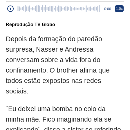
1.0x
0:00
Reprodução TV Globo
Depois da formação do paredão
surpresa, Nasser e Andressa
conversam sobre a vida fora do
confinamento
. O brother afirna que
todos estão expostos nas redes
sociais.
¨Eu deixei uma bomba no colo da
minha mãe. Fico imaginando ela se
explicando¨, disse a sister se referindo