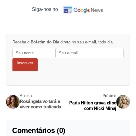
Siga-nos no
Receba o
Boletim do Dia
direto no seu e-mail, todo dia.
Inscrever
Anterior
Próxima
Rosângela voltará a
Paris Hilton grava clipe
viver como traficada
com Nicki Minaj
Comentários (0)