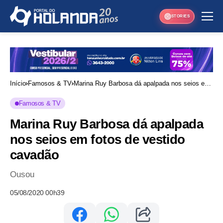
STORIES
Início
Famosos & TV
Marina Ruy Barbosa dá apalpada nos seios em
fotos de vestido cavadão
Famosos & TV
Marina Ruy Barbosa dá apalpada
nos seios em fotos de vestido
cavadão
Ousou
05/08/2020 00h39