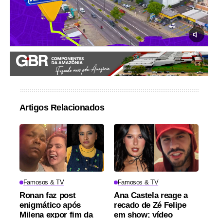
Artigos Relacionados
Famosos & TV
Famosos & TV
Ronan faz post
Ana Castela reage a
enigmático após
recado de Zé Felipe
Milena expor fim da
em show; vídeo