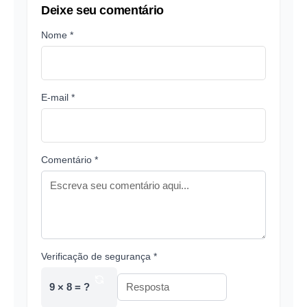
Deixe seu comentário
Nome *
E-mail *
Comentário *
Verificação de segurança *
9 × 8 = ?