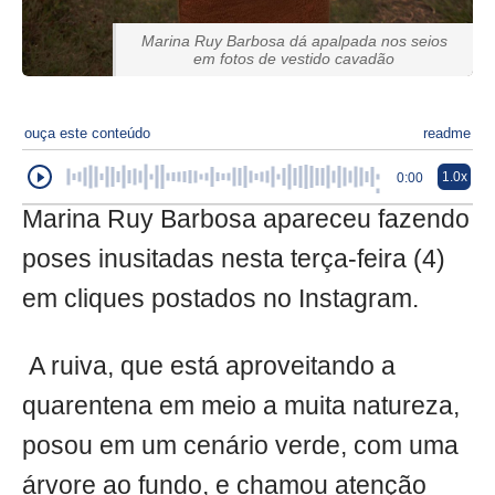
Marina Ruy Barbosa dá apalpada nos seios
em fotos de vestido cavadão
ouça este conteúdo
readme
1.0x
0:00
Marina Ruy Barbosa apareceu fazendo
poses inusitadas nesta terça-feira (4)
em cliques postados no Instagram.
A ruiva, que está aproveitando a
quarentena em meio a muita natureza,
posou em um cenário verde, com uma
árvore ao fundo, e chamou atenção