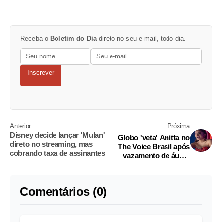
Receba o
Boletim do Dia
direto no seu e-mail, todo dia.
Inscrever
Anterior
Próxima
Disney decide lançar 'Mulan'
Globo 'veta' Anitta no
direto no streaming, mas
The Voice Brasil após
cobrando taxa de assinantes
vazamento de áudio
polêmico
Comentários (0)