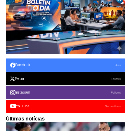
Facebook
Likes
Twitter
Follows
Instagram
Follows
YouTube
Subscribers
Últimas notícias