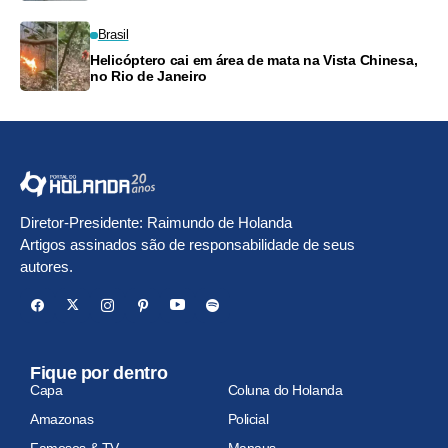
Brasil
Helicóptero cai em área de mata na Vista Chinesa,
no Rio de Janeiro
Diretor-Presidente: Raimundo de Holanda
Artigos assinados são de responsabilidade de seus
autores.
Fique por dentro
Capa
Coluna do Holanda
Amazonas
Policial
Famosos & TV
Manaus