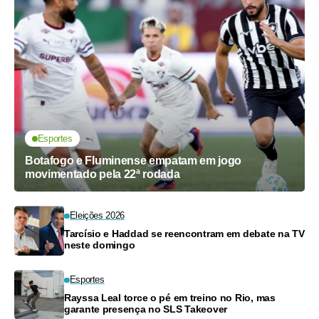
Esportes
Botafogo e Fluminense empatam em jogo
movimentado pela 22ª rodada
Eleições 2026
Tarcísio e Haddad se reencontram em debate na TV
neste domingo
Esportes
Rayssa Leal torce o pé em treino no Rio, mas
garante presença no SLS Takeover