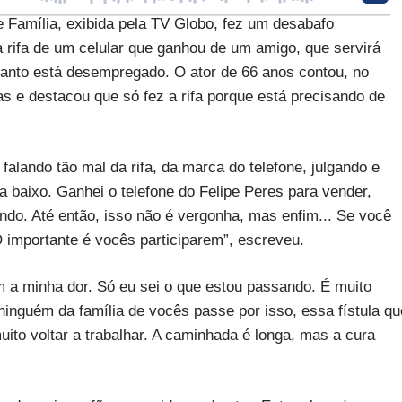
e Família, exibida pela TV Globo, fez um desabafo
a rifa de um celular que ganhou de um amigo, que servirá
anto está desempregado. O ator de 66 anos contou, no
as e destacou que só fez a rifa porque está precisando de
alando tão mal da rifa, da marca do telefone, julgando e
a baixo. Ganhei o telefone do Felipe Peres para vender,
ndo. Até então, isso não é vergonha, mas enfim... Se você
 importante é vocês participarem”, escreveu.
m a minha dor. Só eu sei o que estou passando. É muito
 ninguém da família de vocês passe por isso, essa fístula qu
uito voltar a trabalhar. A caminhada é longa, mas a cura