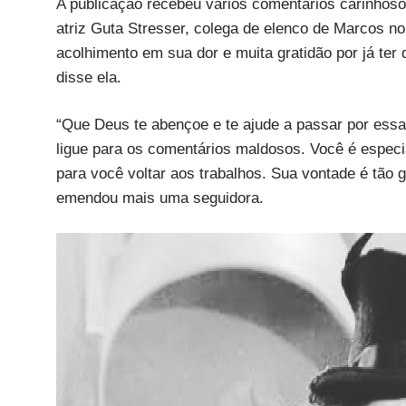
A publicação recebeu vários comentários carinhosos
atriz Guta Stresser, colega de elenco de Marcos no
acolhimento em sua dor e muita gratidão por já ter 
disse ela.
“Que Deus te abençoe e te ajude a passar por essa 
ligue para os comentários maldosos. Você é especia
para você voltar aos trabalhos. Sua vontade é tão 
emendou mais uma seguidora.