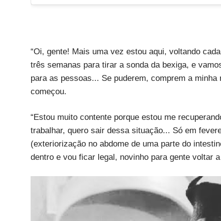
“Oi, gente! Mais uma vez estou aqui, voltando cada
três semanas para tirar a sonda da bexiga, e vamos
para as pessoas... Se puderem, comprem a minha rif
começou.
“Estou muito contente porque estou me recuperando e
trabalhar, quero sair dessa situação... Só em feve
(exteriorização no abdome de uma parte do intestin
dentro e vou ficar legal, novinho para gente voltar 