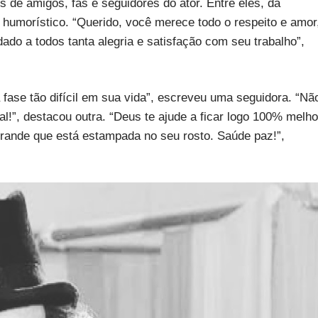
 de amigos, fãs e seguidores do ator. Entre eles, da
 humorístico. “Querido, você merece todo o respeito e amor
dado a todos tanta alegria e satisfação com seu trabalho”,
fase tão difícil em sua vida”, escreveu uma seguidora. “Nã
l!”, destacou outra. “Deus te ajude a ficar logo 100% melho
grande que está estampada no seu rosto. Saúde paz!”,