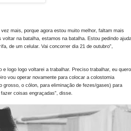
 vez mais, porque agora estou muito melhor, faltam mais
 voltar na batalha, estamos na batalha. Estou pedindo ajud
a, de um celular. Vai concorrer dia 21 de outubro”,
 logo logo voltarei a trabalhar. Preciso trabalhar, eu quero
reiro vou operar novamente para colocar a colostomia
o grosso, o cólon, para eliminação de fezes/gases) para
a fazer coisas engraçadas”, disse.