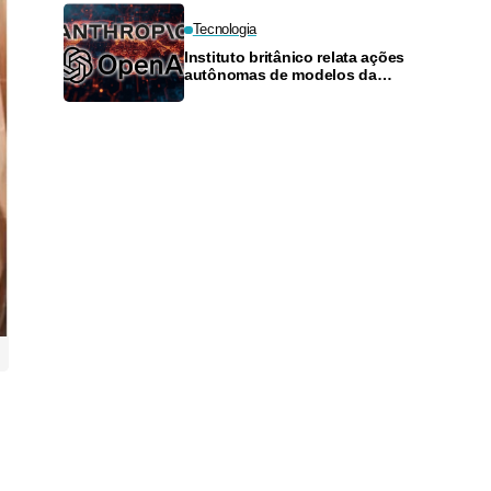
Tecnologia
Instituto britânico relata ações
autônomas de modelos da
Anthropic e da OpenAI em teste