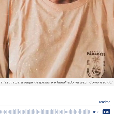
ra faz rifa para pagar despesas e é humilhado na web: ‘Como isso dói’
readme
1.0x
0:00