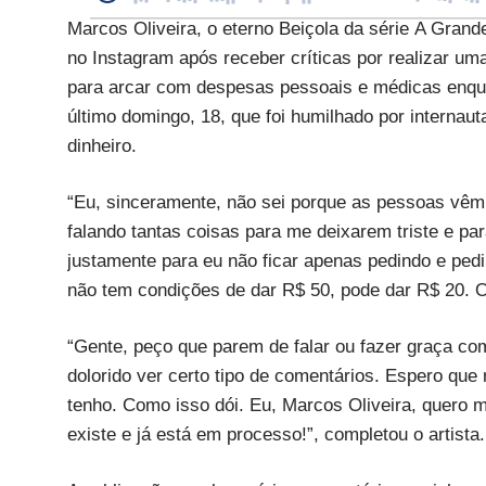
Marcos Oliveira, o eterno Beiçola da série A Grand
no Instagram após receber críticas por realizar um
para arcar com despesas pessoais e médicas enqu
último domingo, 18, que foi humilhado por internaut
dinheiro.
“Eu, sinceramente, não sei porque as pessoas vêm f
falando tantas coisas para me deixarem triste e par
justamente para eu não ficar apenas pedindo e pedi
não tem condições de dar R$ 50, pode dar R$ 20. O
“Gente, peço que parem de falar ou fazer graça co
dolorido ver certo tipo de comentários. Espero que
tenho. Como isso dói. Eu, Marcos Oliveira, quero m
existe e já está em processo!”, completou o artista.