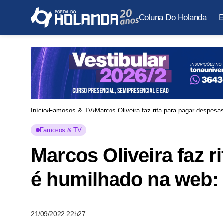
Coluna Do Holanda
E
Início
Famosos & TV
Marcos Oliveira faz rifa para pagar despesa
Famosos & TV
Marcos Oliveira faz r
é humilhado na web: 
21/09/2022 22h27