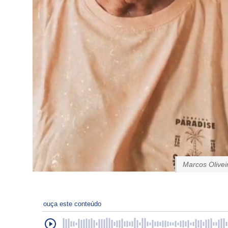
Marcos Olivei
ouça este conteúdo