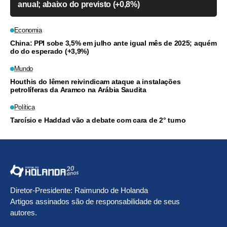
anual; abaixo do previsto (+0,8%)
Economia
China: PPI sobe 3,5% em julho ante igual mês de 2025; aquém
do do esperado (+3,9%)
Mundo
Houthis do Iêmen reivindicam ataque a instalações
petrolíferas da Aramco na Arábia Saudita
Política
Tarcísio e Haddad vão a debate com cara de 2° turno
Diretor-Presidente: Raimundo de Holanda
Artigos assinados são de responsabilidade de seus
autores.