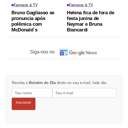
Famosos & TV
Famosos & TV
Bruno Gagliasso se
Helena fica de fora de
pronuncia após
festa junina de
polêmica com
Neymar e Bruna
McDonald´s
Biancardi
Siga-nos no
Receba o
Boletim do Dia
direto no seu e-mail, todo dia.
Inscrever