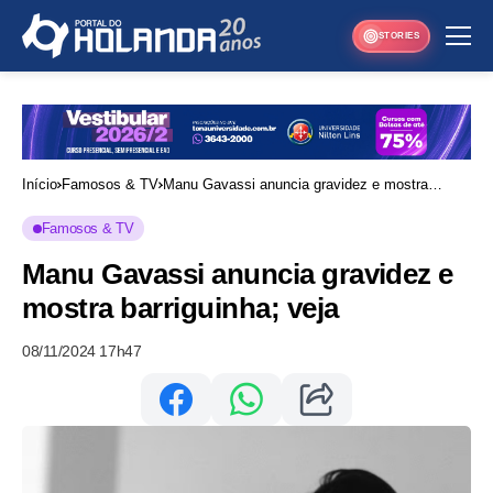
STORIES
Início
Famosos & TV
Manu Gavassi anuncia gravidez e mostra
barriguinha; veja
Famosos & TV
Manu Gavassi anuncia gravidez e
mostra barriguinha; veja
08/11/2024 17h47