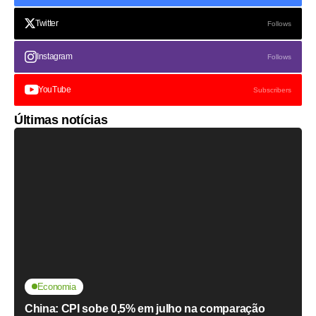
Twitter
Follows
Instagram
Follows
YouTube
Subscribers
Últimas notícias
Economia
China: CPI sobe 0,5% em julho na comparação