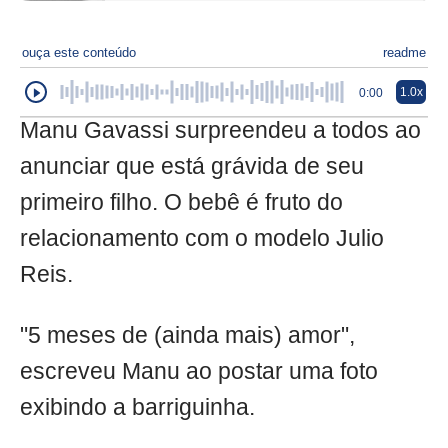
ouça este conteúdo
readme
1.0x
0:00
Manu Gavassi surpreendeu a todos ao
anunciar que está grávida de seu
primeiro filho. O bebê é fruto do
relacionamento com o modelo Julio
Reis.
"5 meses de (ainda mais) amor",
escreveu Manu ao postar uma foto
exibindo a barriguinha.