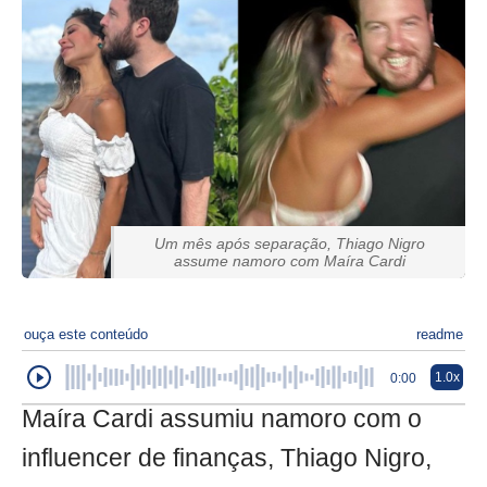
Um mês após separação, Thiago Nigro
assume namoro com Maíra Cardi
ouça este conteúdo
readme
1.0x
0:00
Maíra Cardi assumiu namoro com o
influencer de finanças, Thiago Nigro,