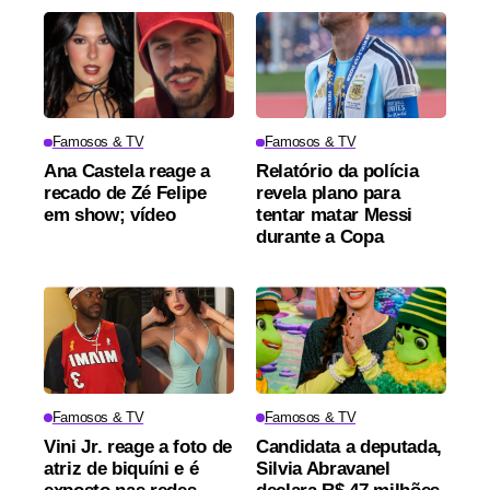
Famosos & TV
Famosos & TV
Ana Castela reage a
Relatório da polícia
recado de Zé Felipe
revela plano para
em show; vídeo
tentar matar Messi
durante a Copa
Famosos & TV
Famosos & TV
Vini Jr. reage a foto de
Candidata a deputada,
atriz de biquíni e é
Silvia Abravanel