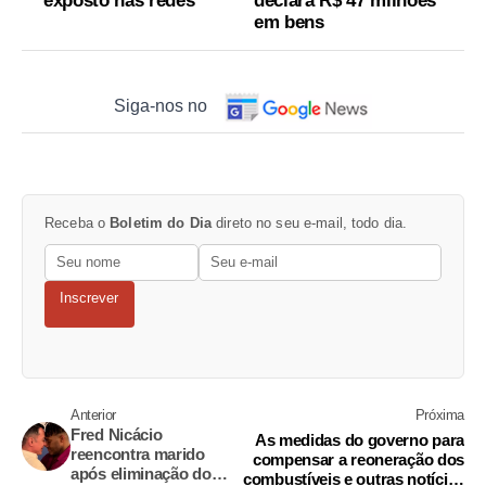
exposto nas redes
declara R$ 47 milhões
em bens
Siga-nos no
Receba o
Boletim do Dia
direto no seu e-mail, todo dia.
Inscrever
Anterior
Próxima
Fred Nicácio
As medidas do governo para
reencontra marido
compensar a reoneração dos
após eliminação do
combustíveis e outras notícias