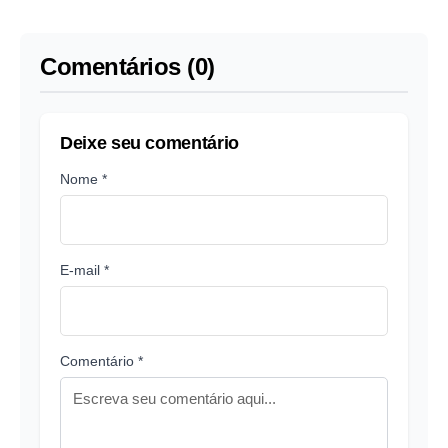
BBB23; vídeo
do dia
Comentários (0)
Deixe seu comentário
Nome *
E-mail *
Comentário *