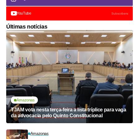
YouTube
Subscribers
Últimas notícias
Amazonas
TJAM vota nesta terça-feira a lista tríplice para vaga
da advocacia pelo Quinto Constitucional
Amazonas