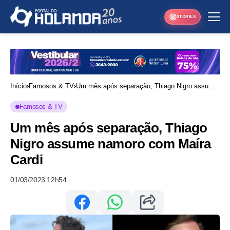
STORIES
Início
Famosos & TV
Um mês após separação, Thiago Nigro assume
namoro com Maíra Cardi
Famosos & TV
Um mês após separação, Thiago
Nigro assume namoro com Maíra
Cardi
01/03/2023 12h54