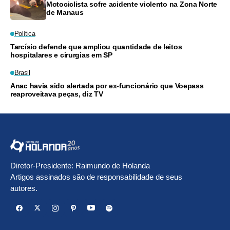
Motociclista sofre acidente violento na Zona Norte
de Manaus
Política
Tarcísio defende que ampliou quantidade de leitos
hospitalares e cirurgias em SP
Brasil
Anac havia sido alertada por ex-funcionário que Voepass
reaproveitava peças, diz TV
Diretor-Presidente: Raimundo de Holanda
Artigos assinados são de responsabilidade de seus
autores.