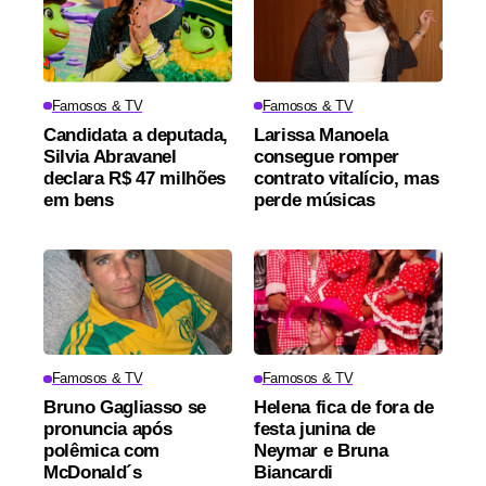
Famosos & TV
Famosos & TV
Candidata a deputada,
Larissa Manoela
Silvia Abravanel
consegue romper
declara R$ 47 milhões
contrato vitalício, mas
em bens
perde músicas
Famosos & TV
Famosos & TV
Bruno Gagliasso se
Helena fica de fora de
pronuncia após
festa junina de
polêmica com
Neymar e Bruna
McDonald´s
Biancardi