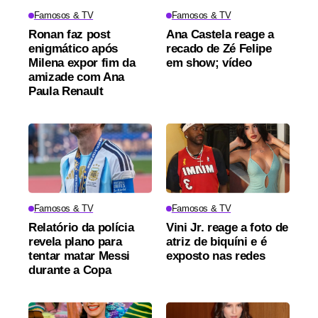
Famosos & TV
Famosos & TV
Ronan faz post
Ana Castela reage a
enigmático após
recado de Zé Felipe
Milena expor fim da
em show; vídeo
amizade com Ana
Paula Renault
Famosos & TV
Famosos & TV
Relatório da polícia
Vini Jr. reage a foto de
revela plano para
atriz de biquíni e é
tentar matar Messi
exposto nas redes
durante a Copa