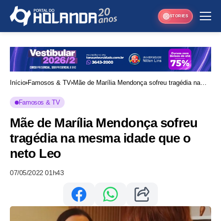
STORIES
Início
Famosos & TV
Mãe de Marília Mendonça sofreu tragédia na
mesma idade que o neto Leo
Famosos & TV
Mãe de Marília Mendonça sofreu
tragédia na mesma idade que o
neto Leo
07/05/2022 01h43