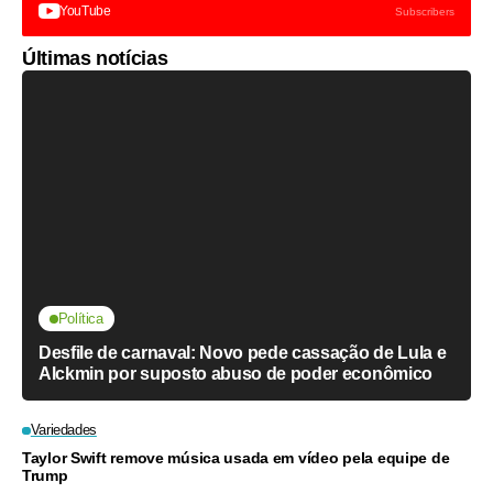
YouTube
Subscribers
Últimas notícias
Política
Desfile de carnaval: Novo pede cassação de Lula e
Alckmin por suposto abuso de poder econômico
Variedades
Taylor Swift remove música usada em vídeo pela equipe de
Trump