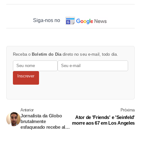
Siga-nos no
Receba o
Boletim do Dia
direto no seu e-mail, todo dia.
Inscrever
Anterior
Próxima
Jornalista da Globo
Ator de 'Friends' e 'Seinfeld'
brutalmente
morre aos 67 em Los Angeles
esfaqueado recebe alta
após 23 dias internado