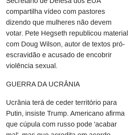
Secretário de Defesa dos EUA
compartilha vídeo com pastores
dizendo que mulheres não devem
votar. Pete Hegseth republicou material
com Doug Wilson, autor de textos pró-
escravidão e acusado de encobrir
violência sexual.
GUERRA DA UCRÂNIA
Ucrânia terá de ceder território para
Putin, insiste Trump. Americano afirma
que cúpula com russo pode 'acabar