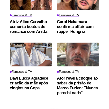
Famosos & TV
Famosos & TV
Atriz Alice Carvalho
Carol Nakamura
comenta boatos de
confirma affair com
romance com Anitta
rapper Hungria
Famosos & TV
Famosos & TV
Davi Lucca agradece
Ator revela choque ao
criação da mãe após
saber da prisão de
elogios na Copa
Marco Furlan: "Nunca
percebi nada"