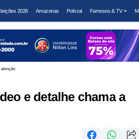
leições 2026
Amazonas
Policial
Famosos & TV
M
 atenção
deo e detalhe chama a