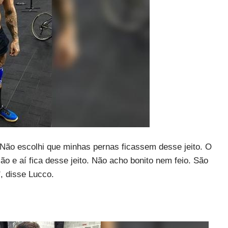
ão escolhi que minhas pernas ficassem desse jeito. O
ão e aí fica desse jeito. Não acho bonito nem feio. São
, disse Lucco.