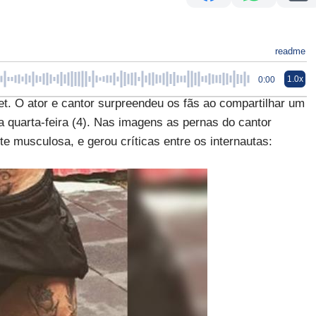
readme
1.0x
0:00
. O ator e cantor surpreendeu os fãs ao compartilhar um
 quarta-feira (4). Nas imagens as pernas do cantor
musculosa, e gerou críticas entre os internautas: