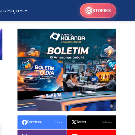
ais Seções
STORIES
Facebook
Twitter
Likes
Follows