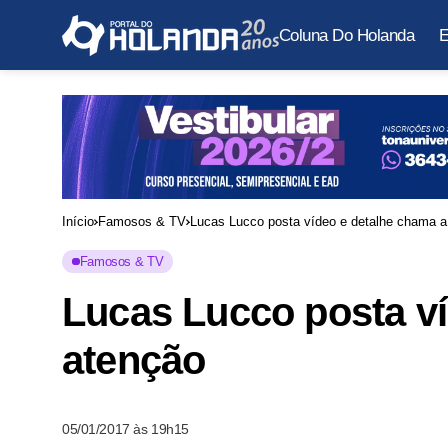
Coluna Do Holanda
E
Início
Famosos & TV
Lucas Lucco posta vídeo e detalhe chama a
Famosos & TV
Lucas Lucco posta ví
atenção
05/01/2017 às 19h15