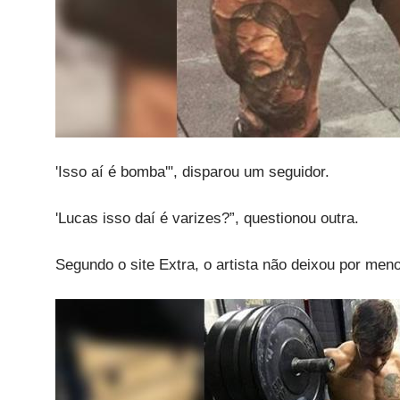
'Isso aí é bomba'", disparou um seguidor.
'Lucas isso daí é varizes?”, questionou outra.
Segundo o site Extra, o artista não deixou por men