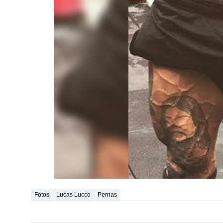
Fotos
Lucas Lucco
Pernas