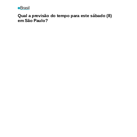
para criar filhos
Brasil
Qual a previsão do tempo para este sábado (8)
em São Paulo?