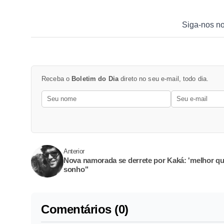
Siga-nos n
Receba o
Boletim do Dia
direto no seu e-mail, todo dia.
Anterior
Nova namorada se derrete por Kaká: 'melhor q
sonho"
Comentários (0)