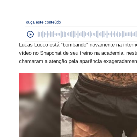
ouça este conteúdo
Lucas Lucco está “bombando” novamente na internet
vídeo no Snapchat de seu treino na academia, nesta
chamaram a atenção pela aparência exageradamente 