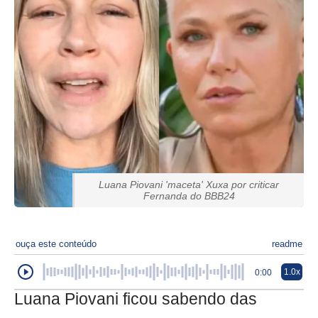
Luana Piovani 'maceta' Xuxa por criticar
Fernanda do BBB24
ouça este conteúdo
readme
1.0x
0:00
Luana Piovani ficou sabendo das