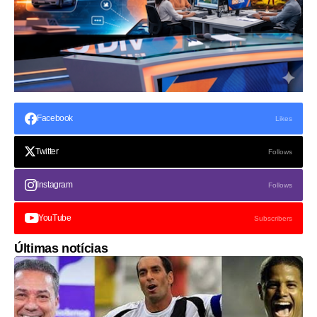
Facebook
Likes
Twitter
Follows
Instagram
Follows
YouTube
Subscribers
Últimas notícias