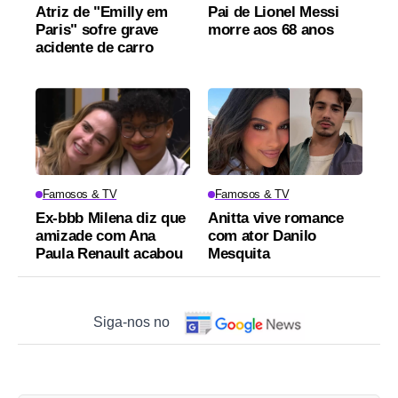
Atriz de "Emilly em
Pai de Lionel Messi
Paris" sofre grave
morre aos 68 anos
acidente de carro
Famosos & TV
Famosos & TV
Ex-bbb Milena diz que
Anitta vive romance
amizade com Ana
com ator Danilo
Paula Renault acabou
Mesquita
Siga-nos no