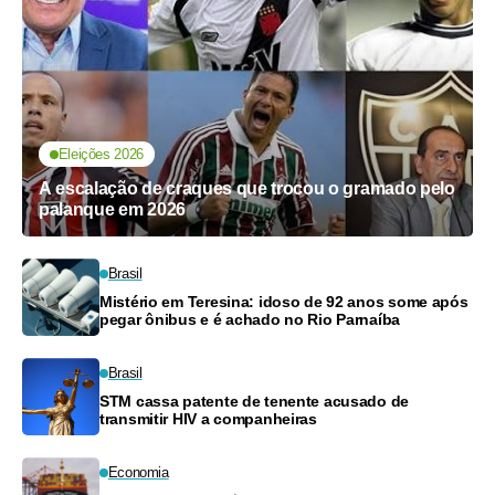
Eleições 2026
A escalação de craques que trocou o gramado pelo
palanque em 2026
Brasil
Mistério em Teresina: idoso de 92 anos some após
pegar ônibus e é achado no Rio Parnaíba
Brasil
STM cassa patente de tenente acusado de
transmitir HIV a companheiras
Economia