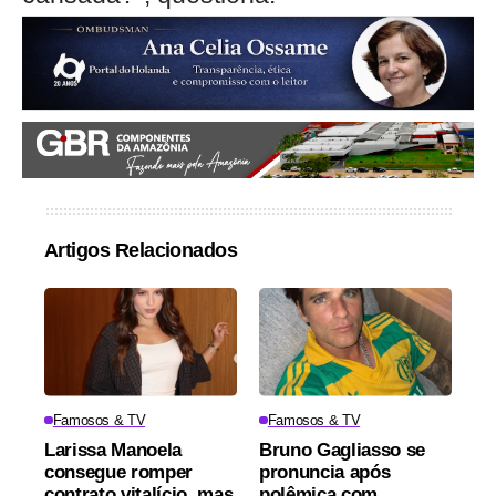
Artigos Relacionados
Famosos & TV
Famosos & TV
Larissa Manoela
Bruno Gagliasso se
consegue romper
pronuncia após
contrato vitalício, mas
polêmica com