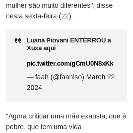
mulher são muito diferentes", disse
nesta sexta-feira (22).
Luana Piovani ENTERROU a
Xuxa aqui
pic.twitter.com/gCmU0N8xKk
— faah (@faahlso)
March 22,
2024
"Agora criticar uma mãe exausta, que é
pobre, que tem uma vida