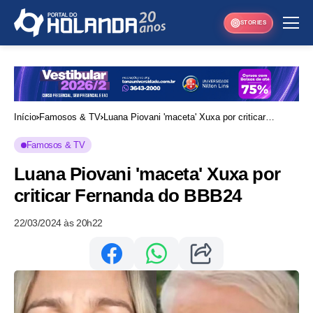
STORIES
Início
Famosos & TV
Luana Piovani 'maceta' Xuxa por criticar
Fernanda do BBB24
Famosos & TV
Luana Piovani 'maceta' Xuxa por
criticar Fernanda do BBB24
22/03/2024 às 20h22