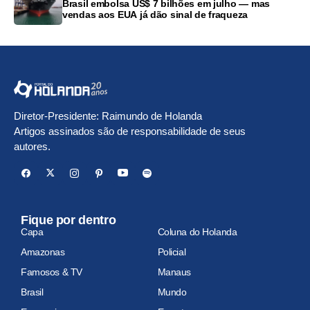
Brasil embolsa US$ 7 bilhões em julho — mas
vendas aos EUA já dão sinal de fraqueza
Diretor-Presidente: Raimundo de Holanda
Artigos assinados são de responsabilidade de seus
autores.
Fique por dentro
Capa
Coluna do Holanda
Amazonas
Policial
Famosos & TV
Manaus
Brasil
Mundo