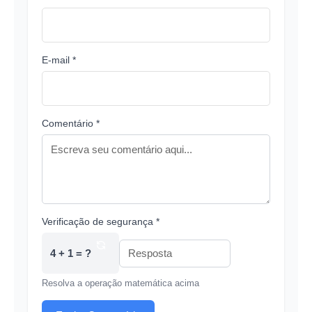
E-mail *
Comentário *
Verificação de segurança *
4 + 1 = ?
Resolva a operação matemática acima