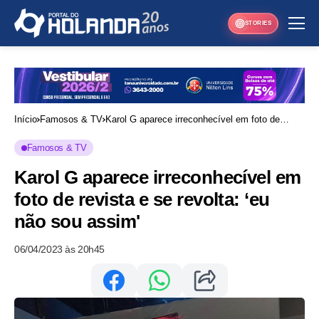
STORIES
Início
Famosos & TV
Karol G aparece irreconhecível em foto de
revista e se revolta: ‘eu não sou assim'
Famosos & TV
Karol G aparece irreconhecível em
foto de revista e se revolta: ‘eu
não sou assim'
06/04/2023 às 20h45