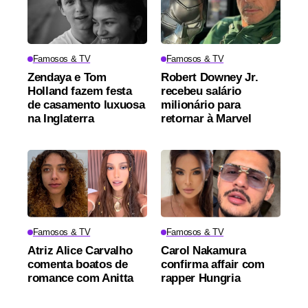
Famosos & TV
Famosos & TV
Zendaya e Tom
Robert Downey Jr.
Holland fazem festa
recebeu salário
de casamento luxuosa
milionário para
na Inglaterra
retornar à Marvel
Famosos & TV
Famosos & TV
Atriz Alice Carvalho
Carol Nakamura
comenta boatos de
confirma affair com
romance com Anitta
rapper Hungria