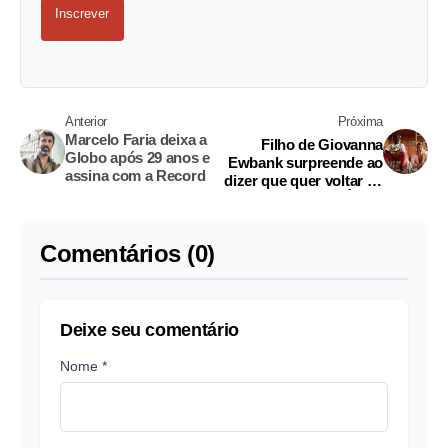
Inscrever
Anterior
Próxima
Marcelo Faria deixa a
Filho de Giovanna
Globo após 29 anos e
Ewbank surpreende ao
assina com a Record
dizer que quer voltar ao
Malawi, na África
Comentários (0)
Deixe seu comentário
Nome *