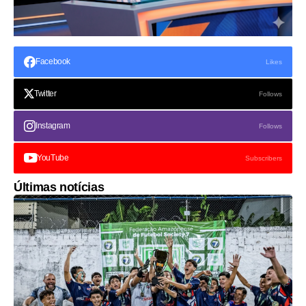
Facebook
Likes
Twitter
Follows
Instagram
Follows
YouTube
Subscribers
Últimas notícias