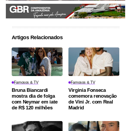
Artigos Relacionados
Famosos & TV
Famosos & TV
Bruna Biancardi
Virginia Fonseca
mostra dia de folga
comemora renovação
com Neymar em iate
de Vini Jr. com Real
de R$ 120 milhões
Madrid