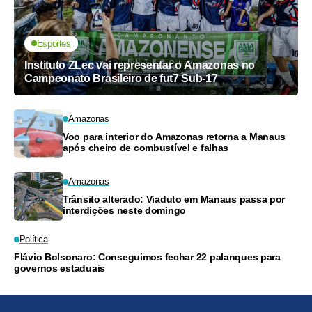
Esportes
Instituto ZLec vai representar o Amazonas no
Campeonato Brasileiro de fut7 Sub-17
Amazonas
Voo para interior do Amazonas retorna a Manaus
após cheiro de combustível e falhas
Amazonas
Trânsito alterado: Viaduto em Manaus passa por
interdições neste domingo
Política
Flávio Bolsonaro: Conseguimos fechar 22 palanques para
governos estaduais