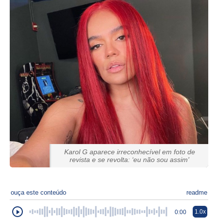
Karol G aparece irreconhecível em foto de
revista e se revolta: ‘eu não sou assim'
ouça este conteúdo
readme
1.0x
0:00