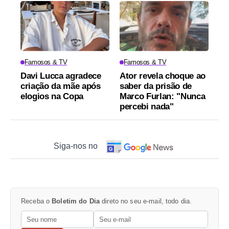
Famosos & TV
Famosos & TV
Davi Lucca agradece
Ator revela choque ao
criação da mãe após
saber da prisão de
elogios na Copa
Marco Furlan: "Nunca
percebi nada"
Siga-nos no
Receba o
Boletim do Dia
direto no seu e-mail, todo dia.