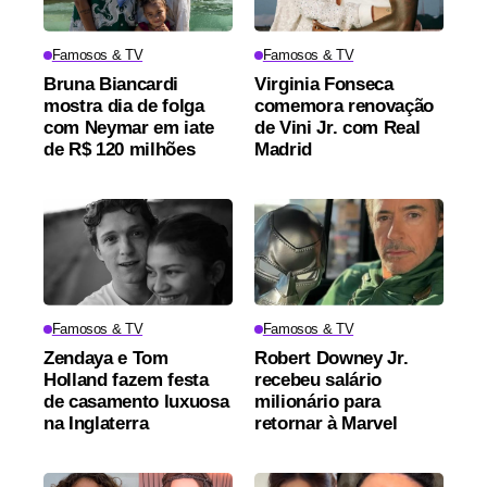
Famosos & TV
Famosos & TV
Bruna Biancardi
Virginia Fonseca
mostra dia de folga
comemora renovação
com Neymar em iate
de Vini Jr. com Real
de R$ 120 milhões
Madrid
Famosos & TV
Famosos & TV
Zendaya e Tom
Robert Downey Jr.
Holland fazem festa
recebeu salário
de casamento luxuosa
milionário para
na Inglaterra
retornar à Marvel