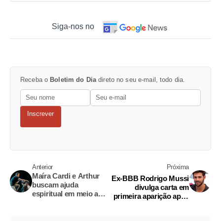
Siga-nos no
Receba o
Boletim do Dia
direto no seu e-mail, todo dia.
Inscrever
Anterior
Próxima
Maíra Cardi e Arthur
Ex-BBB Rodrigo Mussi
buscam ajuda
divulga carta em
espiritual em meio a
primeira aparição após
polêmicas
acidente