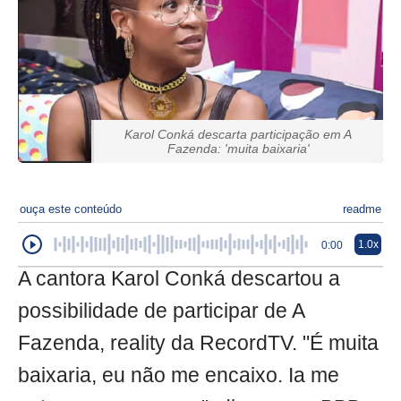
Karol Conká descarta participação em A
Fazenda: 'muita baixaria'
ouça este conteúdo
readme
1.0x
0:00
A cantora Karol Conká descartou a
possibilidade de participar de A
Fazenda, reality da RecordTV. "É muita
baixaria, eu não me encaixo. Ia me