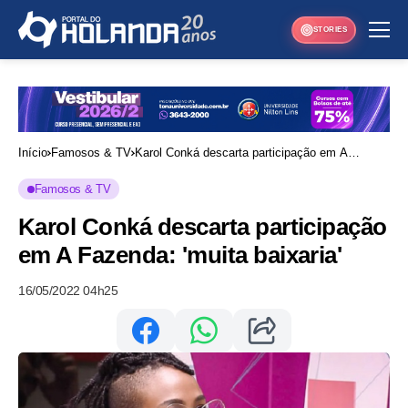
STORIES
Início
Famosos & TV
Karol Conká descarta participação em A
Fazenda: 'muita baixaria'
Famosos & TV
Karol Conká descarta participação
em A Fazenda: 'muita baixaria'
16/05/2022 04h25