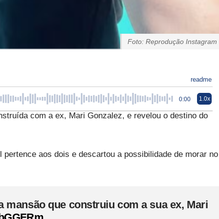
Foto: Reprodução Instagram
readme
1.0x
0:00
truída com a ex, Mari Gonzalez, e revelou o destino do
 pertence aos dois e descartou a possibilidade de morar no
a mansão que construiu com a sua ex, Mari
FKbGGFRm