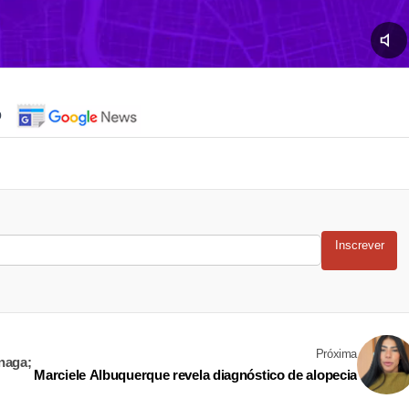
o
Inscrever
Próxima
unaga;
Marciele Albuquerque revela diagnóstico de alopecia