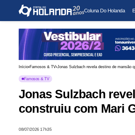
Coluna Do Holanda
E
Início
Famosos & TV
Jonas Sulzbach revela destino de mansão q
Famosos & TV
Jonas Sulzbach reve
construiu com Mari 
08/07/2026 17h35