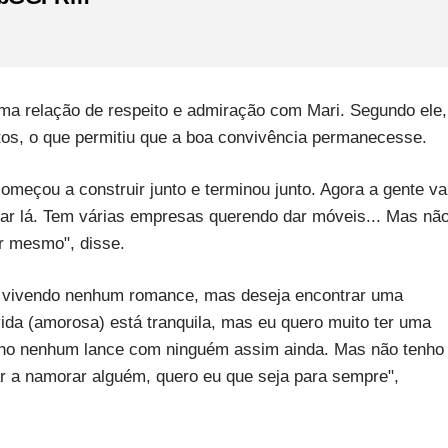
a relação de respeito e admiração com Mari. Segundo ele,
tos, o que permitiu que a boa convivência permanecesse.
omeçou a construir junto e terminou junto. Agora a gente va
ar lá. Tem várias empresas querendo dar móveis... Mas nã
er mesmo", disse.
stá vivendo nenhum romance, mas deseja encontrar uma
vida (amorosa) está tranquila, mas eu quero muito ter uma
enho nenhum lance com ninguém assim ainda. Mas não tenho
a namorar alguém, quero eu que seja para sempre",