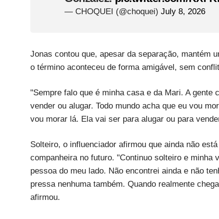
— CHOQUEI (@choquei)
July 8, 2026
Jonas contou que, apesar da separação, mantém um
o término aconteceu de forma amigável, sem confli
"Sempre falo que é minha casa e da Mari. A gente c
vender ou alugar. Todo mundo acha que eu vou mor
vou morar lá. Ela vai ser para alugar ou para vend
Solteiro, o influenciador afirmou que ainda não e
companheira no futuro. "Continuo solteiro e minha 
pessoa do meu lado. Não encontrei ainda e não t
pressa nenhuma também. Quando realmente chegar 
afirmou.