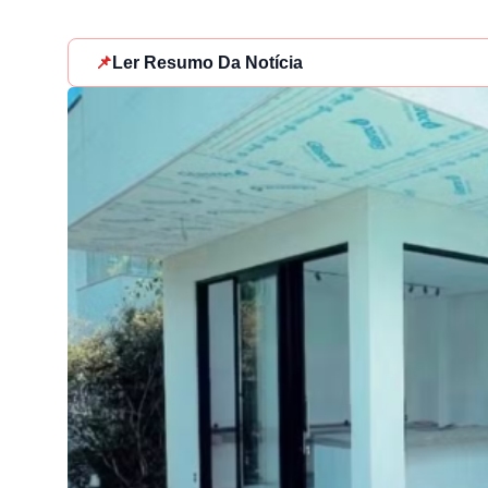
📌
Ler Resumo Da Notícia