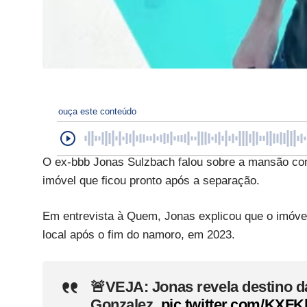
ouça este conteúdo
O ex-bbb Jonas Sulzbach falou sobre a mansão cons
imóvel que ficou pronto após a separação.
Em entrevista à Quem, Jonas explicou que o imóvel
local após o fim do namoro, em 2023.
🚨VEJA: Jonas revela destino d
Gonzalez.
pic.twitter.com/KX