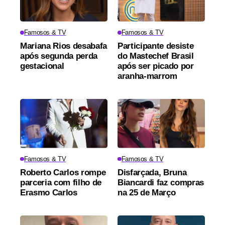
Famosos & TV
Famosos & TV
Mariana Rios desabafa
Participante desiste
após segunda perda
do Mastechef Brasil
gestacional
após ser picado por
aranha-marrom
Famosos & TV
Famosos & TV
Roberto Carlos rompe
Disfarçada, Bruna
parceria com filho de
Biancardi faz compras
Erasmo Carlos
na 25 de Março