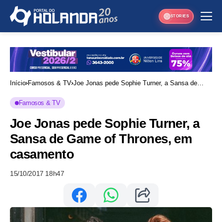
STORIES
Início
Famosos & TV
Joe Jonas pede Sophie Turner, a Sansa de
Game of Thrones, em casamento
Famosos & TV
Joe Jonas pede Sophie Turner, a
Sansa de Game of Thrones, em
casamento
15/10/2017 18h47