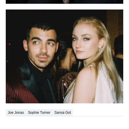
Joe Jonas
Sophie Turner
Sansa Got