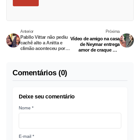
Anterior
Próxima
Pabllo Vittar não pediu
Vídeo de amigo na casa
cachê alto a Anitta e
de Neymar entrega
climão aconteceu por
amor de craque por
outro motivo
Bruna Marquezine
Comentários (0)
Deixe seu comentário
Nome *
E-mail *