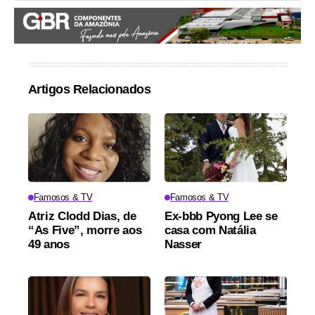
Artigos Relacionados
Famosos & TV
Famosos & TV
Atriz Clodd Dias, de
Ex-bbb Pyong Lee se
“As Five”, morre aos
casa com Natália
49 anos
Nasser