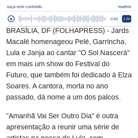
ouça este conteúdo
readme
1.0x
0:00
BRASÍLIA, DF (FOLHAPRESS) - Jards
Macalé homenageou Pelé, Garrincha,
Lula e Janja ao cantar "O Sol Nascerá"
em mais um show do Festival do
Futuro, que também foi dedicado à Elza
Soares. A cantora, morta no ano
passado, dá nome a um dos palcos.
"Amanhã Vai Ser Outro Dia" é outra
apresentação a reunir uma série de