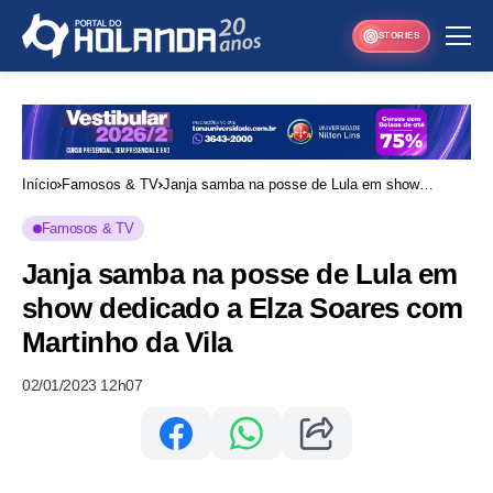
STORIES
Início
Famosos & TV
Janja samba na posse de Lula em show
dedicado a Elza Soares com Martinho da Vila
Famosos & TV
Janja samba na posse de Lula em
show dedicado a Elza Soares com
Martinho da Vila
02/01/2023 12h07