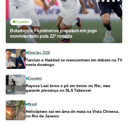
Esportes
Botafogo e Fluminense empatam em jogo
movimentado pela 22ª rodada
Eleições 2026
Tarcísio e Haddad se reencontram em debate na TV
neste domingo
Esportes
Rayssa Leal torce o pé em treino no Rio, mas
garante presença no SLS Takeover
Brasil
Helicóptero cai em área de mata na Vista Chinesa,
no Rio de Janeiro