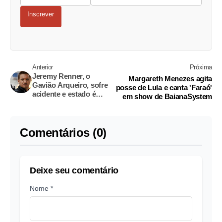
Inscrever
Anterior
Próxima
Jeremy Renner, o
Margareth Menezes agita
Gavião Arqueiro, sofre
posse de Lula e canta 'Faraó'
acidente e estado é
em show de BaianaSystem
crítico
Comentários (0)
Deixe seu comentário
Nome *