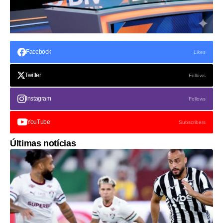
Facebook
Likes
Twitter
Follows
Instagram
Follows
YouTube
Subscribers
Últimas notícias