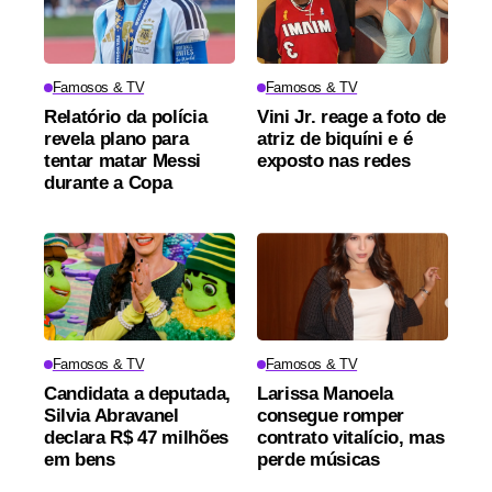
Famosos & TV
Famosos & TV
Relatório da polícia
Vini Jr. reage a foto de
revela plano para
atriz de biquíni e é
tentar matar Messi
exposto nas redes
durante a Copa
Famosos & TV
Famosos & TV
Candidata a deputada,
Larissa Manoela
Silvia Abravanel
consegue romper
declara R$ 47 milhões
contrato vitalício, mas
em bens
perde músicas