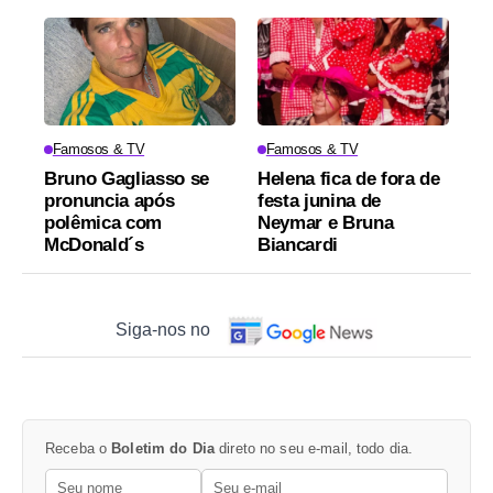
Famosos & TV
Famosos & TV
Bruno Gagliasso se
Helena fica de fora de
pronuncia após
festa junina de
polêmica com
Neymar e Bruna
McDonald´s
Biancardi
Siga-nos no
Receba o
Boletim do Dia
direto no seu e-mail, todo dia.