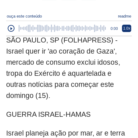
ouça este conteúdo
readme
1.0x
0:00
SÃO PAULO, SP (FOLHAPRESS) -
Israel quer ir 'ao coração de Gaza',
mercado de consumo exclui idosos,
tropa do Exército é aquartelada e
outras notícias para começar este
domingo (15).
GUERRA ISRAEL-HAMAS
Israel planeja ação por mar, ar e terra