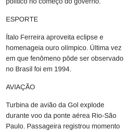
político no começo do governo.
ESPORTE
Ítalo Ferreira aproveita eclipse e
homenageia ouro olímpico. Última vez
em que fenômeno pôde ser observado
no Brasil foi em 1994.
AVIAÇÃO
Turbina de avião da Gol explode
durante voo da ponte aérea Rio-São
Paulo. Passageira registrou momento