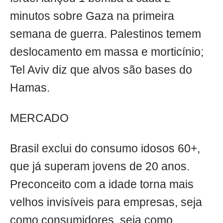
minutos sobre Gaza na primeira
semana de guerra. Palestinos temem
deslocamento em massa e morticínio;
Tel Aviv diz que alvos são bases do
Hamas.
MERCADO
Brasil exclui do consumo idosos 60+,
que já superam jovens de 20 anos.
Preconceito com a idade torna mais
velhos invisíveis para empresas, seja
como consumidores, seja como