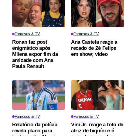
Famosos & TV
Famosos & TV
Ronan faz post
Ana Castela reage a
enigmático após
recado de Zé Felipe
Milena expor fim da
em show; vídeo
amizade com Ana
Paula Renault
Famosos & TV
Famosos & TV
Relatório da polícia
Vini Jr. reage a foto de
revela plano para
atriz de biquíni e é