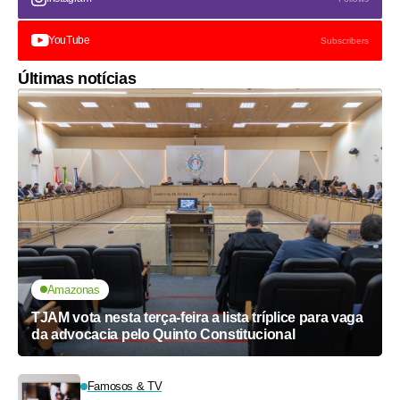
YouTube
Subscribers
Últimas notícias
Amazonas
TJAM vota nesta terça-feira a lista tríplice para vaga
da advocacia pelo Quinto Constitucional
Famosos & TV