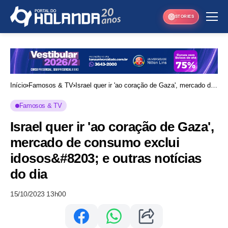
STORIES
Início
Famosos & TV
Israel quer ir 'ao coração de Gaza', mercado de
consumo exclui idosos&#8203; e outras
Famosos & TV
notícias do dia
Israel quer ir 'ao coração de Gaza',
mercado de consumo exclui
idosos&#8203; e outras notícias
do dia
15/10/2023 13h00