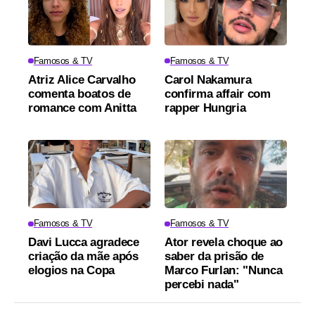
Famosos & TV
Famosos & TV
Atriz Alice Carvalho
Carol Nakamura
comenta boatos de
confirma affair com
romance com Anitta
rapper Hungria
Famosos & TV
Famosos & TV
Davi Lucca agradece
Ator revela choque ao
criação da mãe após
saber da prisão de
elogios na Copa
Marco Furlan: "Nunca
percebi nada"