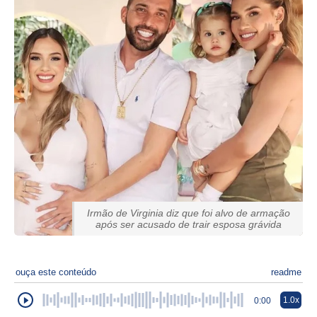
Irmão de Virginia diz que foi alvo de armação
após ser acusado de trair esposa grávida
ouça este conteúdo
readme
1.0x
0:00