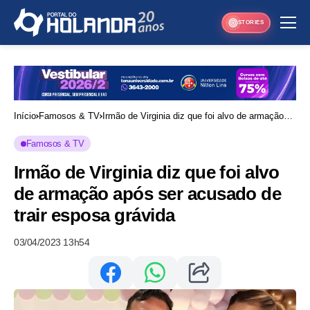
STORIES
Início
Famosos & TV
Irmão de Virginia diz que foi alvo de armação
após ser acusado de trair esposa grávida
Famosos & TV
Irmão de Virginia diz que foi alvo
de armação após ser acusado de
trair esposa grávida
03/04/2023 13h54