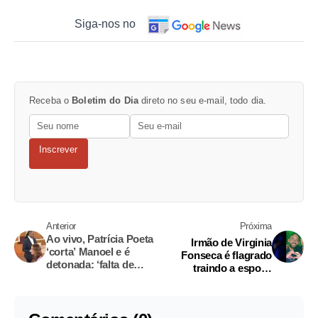
Siga-nos no
Receba o
Boletim do Dia
direto no seu e-mail, todo dia.
Inscrever
Anterior
Próxima
Ao vivo, Patrícia Poeta
Irmão de Virginia
‘corta’ Manoel e é
Fonseca é flagrado
detonada: ‘falta de
traindo a esposa
respeito’
grávida; vídeo