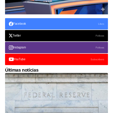
Facebook
Likes
Twitter
Follows
Instagram
Follows
YouTube
Subscribers
Últimas notícias