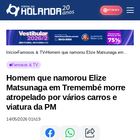
STORIES
Início
Famosos & TV
Homem que namorou Elize Matsunaga em
Tremembé morre atropelado por vários carros e
Famosos & TV
viatura da PM
Homem que namorou Elize
Matsunaga em Tremembé morre
atropelado por vários carros e
viatura da PM
14/05/2026 01h19