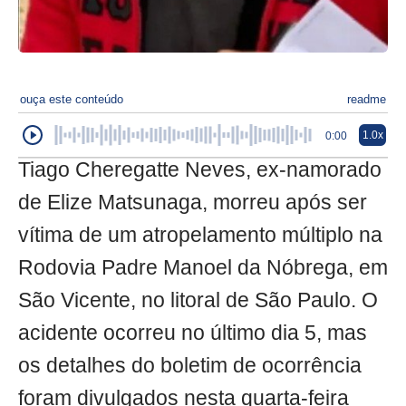
ouça este conteúdo
readme
1.0x
0:00
Tiago Cheregatte Neves, ex-namorado
de Elize Matsunaga, morreu após ser
vítima de um atropelamento múltiplo na
Rodovia Padre Manoel da Nóbrega, em
São Vicente, no litoral de São Paulo. O
acidente ocorreu no último dia 5, mas
os detalhes do boletim de ocorrência
foram divulgados nesta quarta-feira