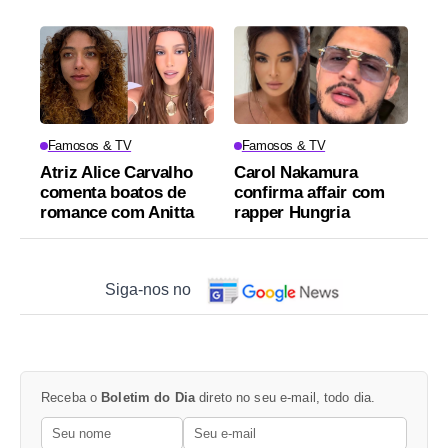
Famosos & TV
Famosos & TV
Atriz Alice Carvalho
Carol Nakamura
comenta boatos de
confirma affair com
romance com Anitta
rapper Hungria
Siga-nos no
Receba o
Boletim do Dia
direto no seu e-mail, todo dia.