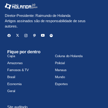
Diretor-Presidente: Raimundo de Holanda
Artigos assinados são de responsabilidade de seus
autores.
Fique por dentro
Capa
Coluna do Holanda
Amazonas
Policial
Famosos & TV
Manaus
Brasil
Mundo
Economia
Esportes
Geral
Site auditado