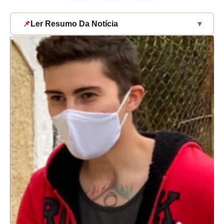
📌
Ler Resumo Da Notícia
▾