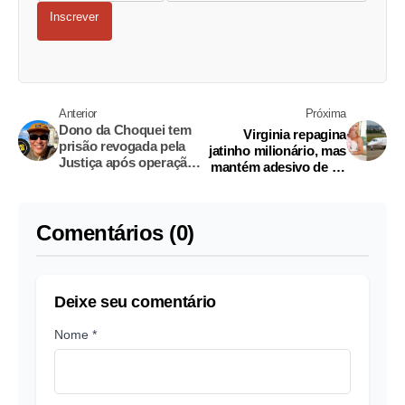
Inscrever
Anterior
Próxima
Dono da Choquei tem
Virginia repagina
prisão revogada pela
jatinho milionário, mas
Justiça após operação
mantém adesivo de Zé
da PF
Felipe; veja
Comentários (0)
Deixe seu comentário
Nome *