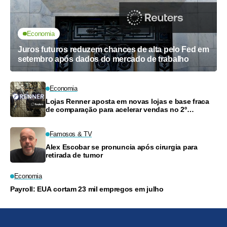
Economia
Juros futuros reduzem chances de alta pelo Fed em
setembro após dados do mercado de trabalho
Economia
Lojas Renner aposta em novas lojas e base fraca
de comparação para acelerar vendas no 2º
semestre; vê margem bruta estável
Famosos & TV
Alex Escobar se pronuncia após cirurgia para
retirada de tumor
Economia
Payroll: EUA cortam 23 mil empregos em julho