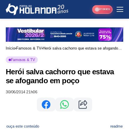
STORIES
Início
Famosos & TV
Herói salva cachorro que estava se afogando
em poço
Famosos & TV
Herói salva cachorro que estava
se afogando em poço
30/06/2014 21h06
ouça este conteúdo
readme