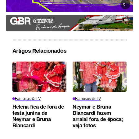
Artigos Relacionados
Famosos & TV
Famosos & TV
Helena fica de fora de
Neymar e Bruna
festa junina de
Biancardi fazem
Neymar e Bruna
arraial fora de época;
Biancardi
veja fotos