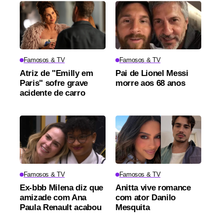
Famosos & TV
Famosos & TV
Atriz de "Emilly em
Pai de Lionel Messi
Paris" sofre grave
morre aos 68 anos
acidente de carro
Famosos & TV
Famosos & TV
Ex-bbb Milena diz que
Anitta vive romance
amizade com Ana
com ator Danilo
Paula Renault acabou
Mesquita