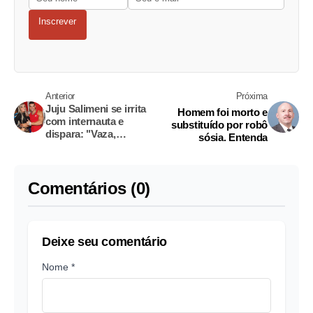
Inscrever
Anterior
Próxima
Juju Salimeni se irrita
Homem foi morto e
com internauta e
substituído por robô
dispara: "Vaza,
sósia. Entenda
vagaba"
Comentários (0)
Deixe seu comentário
Nome *