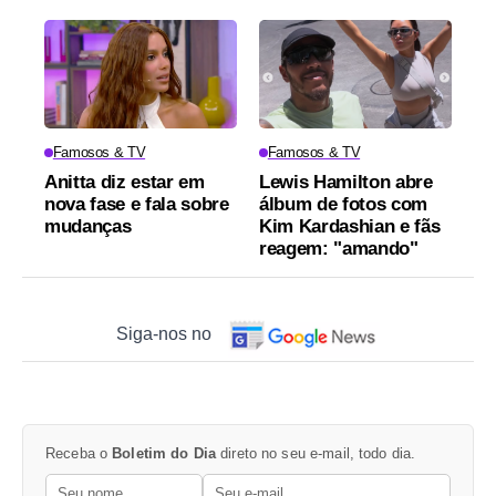
Famosos & TV
Famosos & TV
Anitta diz estar em
Lewis Hamilton abre
nova fase e fala sobre
álbum de fotos com
mudanças
Kim Kardashian e fãs
reagem: "amando"
Siga-nos no
Receba o
Boletim do Dia
direto no seu e-mail, todo dia.