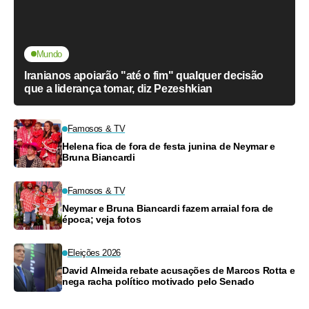
Mundo
Iranianos apoiarão "até o fim" qualquer decisão
que a liderança tomar, diz Pezeshkian
Famosos & TV
Helena fica de fora de festa junina de Neymar e
Bruna Biancardi
Famosos & TV
Neymar e Bruna Biancardi fazem arraial fora de
época; veja fotos
Eleições 2026
David Almeida rebate acusações de Marcos Rotta e
nega racha político motivado pelo Senado