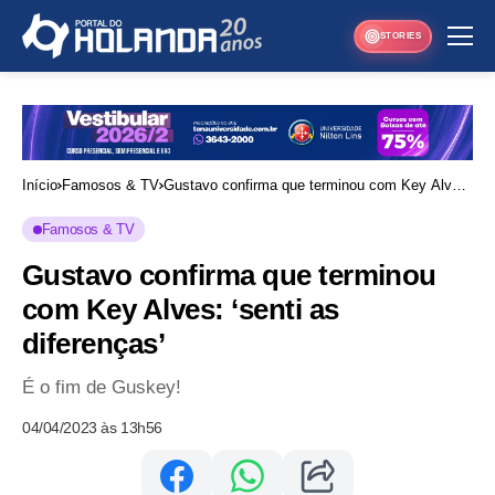
STORIES
Início
Famosos & TV
Gustavo confirma que terminou com Key Alves:
‘senti as diferenças’
Famosos & TV
Gustavo confirma que terminou
com Key Alves: ‘senti as
diferenças’
É o fim de Guskey!
04/04/2023 às 13h56