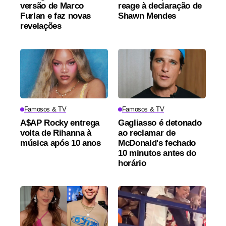
versão de Marco
reage à declaração de
Furlan e faz novas
Shawn Mendes
revelações
Famosos & TV
Famosos & TV
A$AP Rocky entrega
Gagliasso é detonado
volta de Rihanna à
ao reclamar de
música após 10 anos
McDonald's fechado
10 minutos antes do
horário