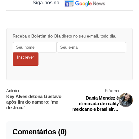
Siga-nos no
Receba o
Boletim do Dia
direto no seu e-mail, todo dia.
Inscrever
Anterior
Próxima
Key Alves detona Gustavo
Dania Mendez é
após fim do namoro: ‘me
eliminada de reality
destruiu'
mexicano e brasileiros
se revoltam
Comentários (0)