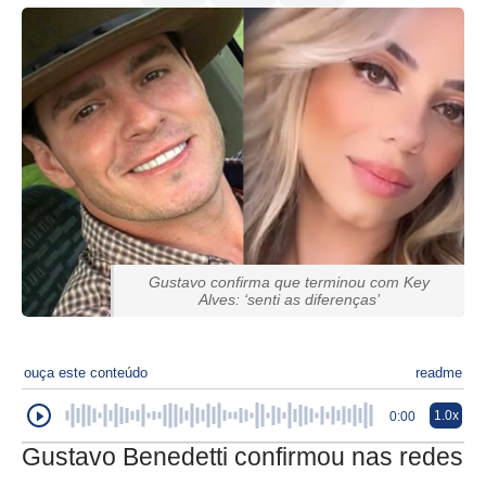
Gustavo confirma que terminou com Key
Alves: ‘senti as diferenças’
ouça este conteúdo
readme
1.0x
0:00
Gustavo Benedetti confirmou nas redes