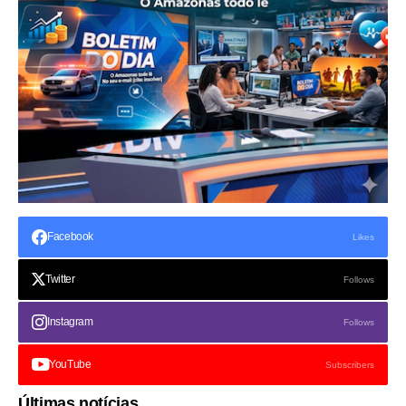
Facebook
Likes
Twitter
Follows
Instagram
Follows
YouTube
Subscribers
Últimas notícias