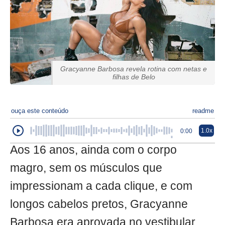
Gracyanne Barbosa revela rotina com netas e
filhas de Belo
ouça este conteúdo
readme
1.0x
0:00
Aos 16 anos, ainda com o corpo
magro, sem os músculos que
impressionam a cada clique, e com
longos cabelos pretos, Gracyanne
Barbosa era aprovada no vestibular