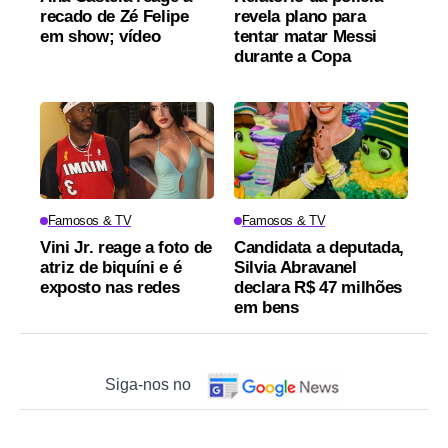
recado de Zé Felipe
revela plano para
em show; vídeo
tentar matar Messi
durante a Copa
Famosos & TV
Famosos & TV
Vini Jr. reage a foto de
Candidata a deputada,
atriz de biquíni e é
Silvia Abravanel
exposto nas redes
declara R$ 47 milhões
em bens
Siga-nos no