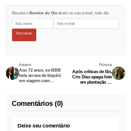
Receba o
Boletim do Dia
direto no seu e-mail, todo dia.
Inscrever
Anterior
Próxima
Aos 72 anos, ex-BBB
Após críticas de fãs,
Ieda arrasa de biquíni
Cris Dias apaga foto
em viagem com
em plantação de
namorado novinho pela
maconha
Argentina
Comentários (0)
Deixe seu comentário