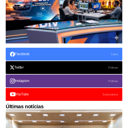
Facebook
Likes
Twitter
Follows
Instagram
Follows
YouTube
Subscribers
Últimas notícias