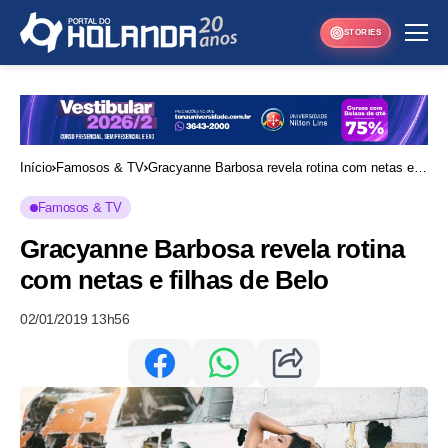
STORIES
Início
Famosos & TV
Gracyanne Barbosa revela rotina com netas e
filhas de Belo
Famosos & TV
Gracyanne Barbosa revela rotina
com netas e filhas de Belo
02/01/2019 13h56