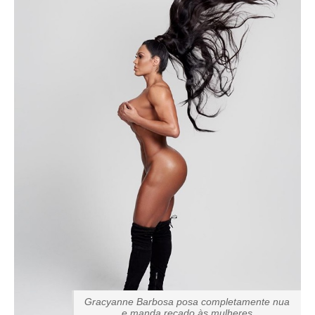
Gracyanne Barbosa posa completamente nua
e manda recado às mulheres