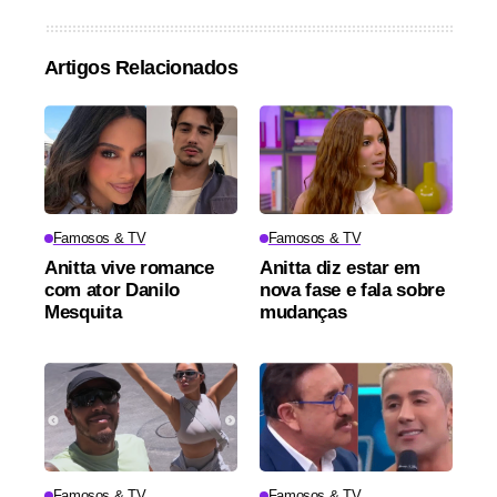
Artigos Relacionados
Famosos & TV
Famosos & TV
Anitta vive romance
Anitta diz estar em
com ator Danilo
nova fase e fala sobre
Mesquita
mudanças
Famosos & TV
Famosos & TV