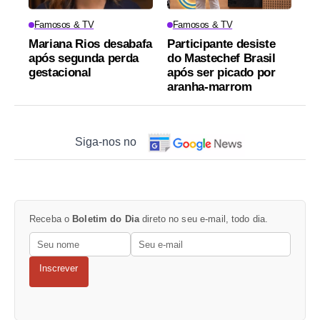
Famosos & TV
Famosos & TV
Mariana Rios desabafa
Participante desiste
após segunda perda
do Mastechef Brasil
gestacional
após ser picado por
aranha-marrom
Siga-nos no
Receba o
Boletim do Dia
direto no seu e-mail, todo dia.
Inscrever