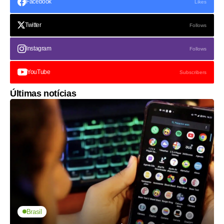
Facebook
Likes
Twitter
Follows
Instagram
Follows
YouTube
Subscribers
Últimas notícias
Brasil