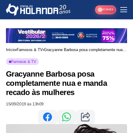
STORIES
Início
Famosos & TV
Gracyanne Barbosa posa completamente nua e
manda recado às mulheres
Famosos & TV
Gracyanne Barbosa posa
completamente nua e manda
recado às mulheres
15/09/2019 às 13h09