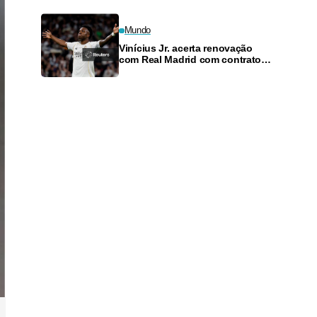
Mundo
Vinícius Jr. acerta renovação
com Real Madrid com contrato
até 2032