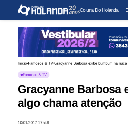
Coluna Do Holanda
E
Início
Famosos & TV
Gracyanne Barbosa exibe bumbum na nuca 
Famosos & TV
Gracyanne Barbosa 
algo chama atenção
10/01/2017 17h48