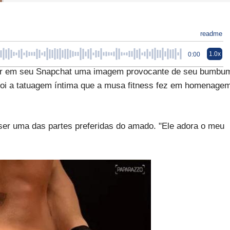
readme
1.0x
0:00
ar em seu Snapchat uma imagem provocante de seu bumbu
 foi a tatuagem íntima que a musa fitness fez em homenage
or ser uma das partes preferidas do amado. "Ele adora o meu