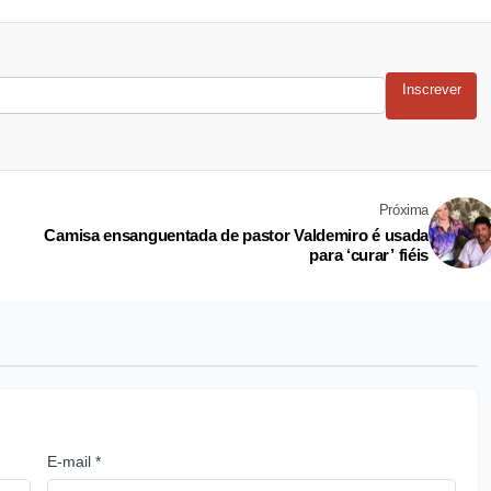
Inscrever
Próxima
Camisa ensanguentada de pastor Valdemiro é usada
para ‘curar’ fiéis
E-mail *