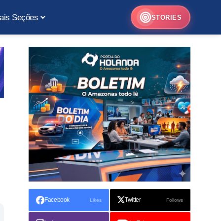
ais Seções
STORIES
Facebook
Twitter
Likes
Follows