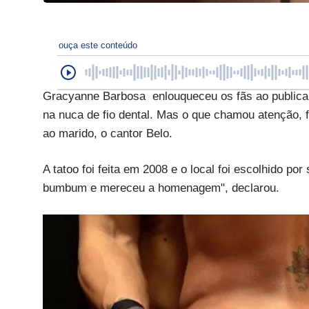
ouça este conteúdo
Gracyanne Barbosa enlouqueceu os fãs ao public
na nuca de fio dental. Mas o que chamou atenção,
ao marido, o cantor Belo.
A tatoo foi feita em 2008 e o local foi escolhido p
bumbum e mereceu a homenagem", declarou.