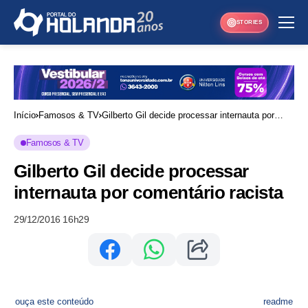
STORIES
Início
Famosos & TV
Gilberto Gil decide processar internauta por
comentário racista
Famosos & TV
Gilberto Gil decide processar
internauta por comentário racista
29/12/2016 16h29
ouça este conteúdo
readme