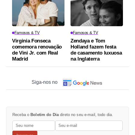
Famosos & TV
Famosos & TV
Virginia Fonseca
Zendaya e Tom
comemora renovação
Holland fazem festa
de Vini Jr. com Real
de casamento luxuosa
Madrid
na Inglaterra
Siga-nos no
Receba o
Boletim do Dia
direto no seu e-mail, todo dia.