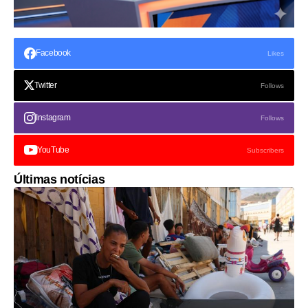
Facebook
Likes
Twitter
Follows
Instagram
Follows
YouTube
Subscribers
Últimas notícias