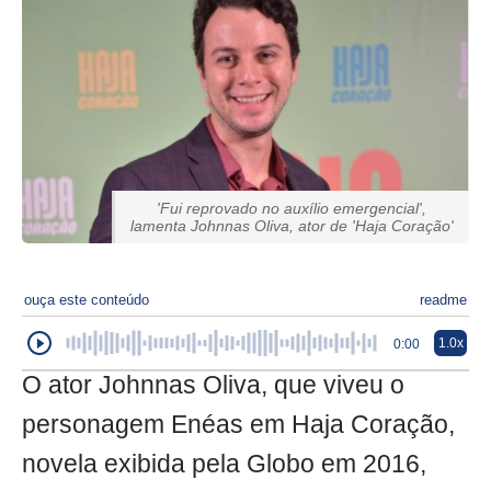
'Fui reprovado no auxílio emergencial',
lamenta Johnnas Oliva, ator de 'Haja Coração'
ouça este conteúdo
readme
1.0x
0:00
O ator Johnnas Oliva, que viveu o
personagem Enéas em Haja Coração,
novela exibida pela Globo em 2016,