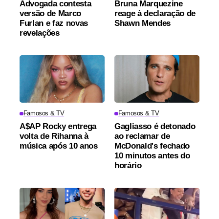
Advogada contesta
Bruna Marquezine
versão de Marco
reage à declaração de
Furlan e faz novas
Shawn Mendes
revelações
Famosos & TV
Famosos & TV
A$AP Rocky entrega
Gagliasso é detonado
volta de Rihanna à
ao reclamar de
música após 10 anos
McDonald's fechado
10 minutos antes do
horário