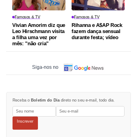
Famosos & TV
Famosos & TV
Vivian Amorim diz que
Rihanna e A$AP Rock
Leo Hirschmann visita
fazem dança sensual
a filha uma vez por
durante festa; vídeo
mês: "não cria"
Siga-nos no
Receba o
Boletim do Dia
direto no seu e-mail, todo dia.
Inscrever