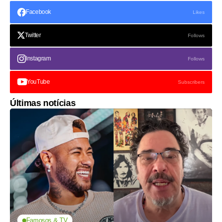
Facebook
Likes
Twitter
Follows
Instagram
Follows
YouTube
Subscribers
Últimas notícias
Famosos & TV