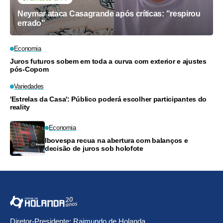
Neymar ataca Casagrande após críticas: "respirou
errado"
Economia
Juros futuros sobem em toda a curva com exterior e ajustes
pós-Copom
Variedades
'Estrelas da Casa': Público poderá escolher participantes do
reality
Economia
Ibovespa recua na abertura com balanços e
decisão de juros sob holofote
Diretor-Presidente: Raimundo de Holanda