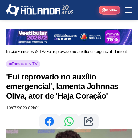
STORIES
Início
Famosos & TV
'Fui reprovado no auxílio emergencial', lamenta
Johnnas Oliva, ator de 'Haja Coração'
Famosos & TV
'Fui reprovado no auxílio
emergencial', lamenta Johnnas
Oliva, ator de 'Haja Coração'
10/07/2020 02h01