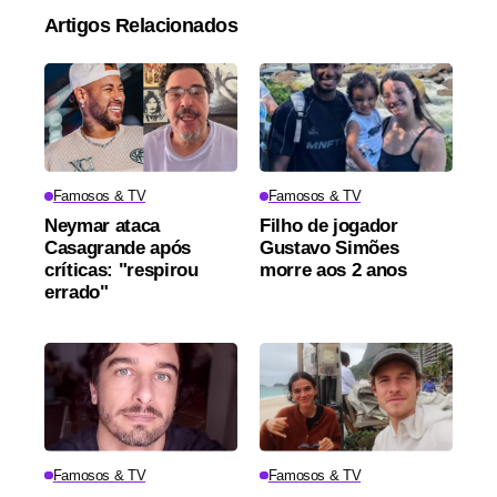
Artigos Relacionados
Famosos & TV
Famosos & TV
Neymar ataca
Filho de jogador
Casagrande após
Gustavo Simões
críticas: "respirou
morre aos 2 anos
errado"
Famosos & TV
Famosos & TV