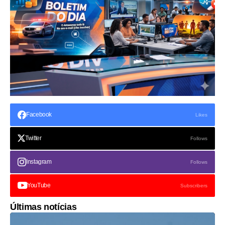
Facebook
Likes
Twitter
Follows
Instagram
Follows
YouTube
Subscribers
Últimas notícias