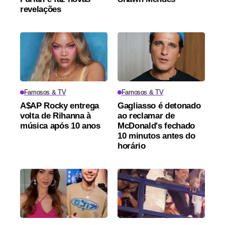
revelações
Famosos & TV
Famosos & TV
A$AP Rocky entrega
Gagliasso é detonado
volta de Rihanna à
ao reclamar de
música após 10 anos
McDonald's fechado
10 minutos antes do
horário