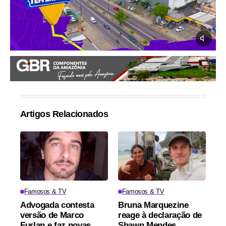
Artigos Relacionados
Famosos & TV
Famosos & TV
Advogada contesta
Bruna Marquezine
versão de Marco
reage à declaração de
Furlan e faz novas
Shawn Mendes