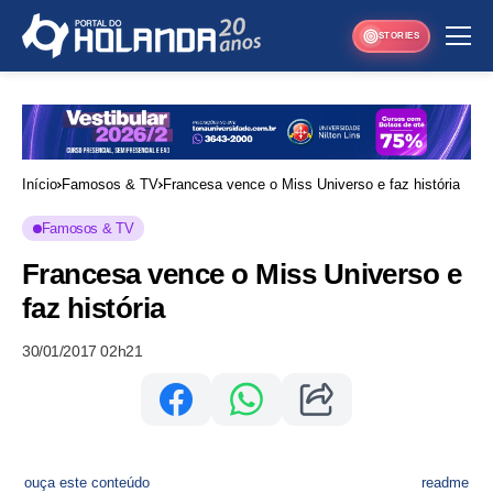
STORIES
Início
Famosos & TV
Francesa vence o Miss Universo e faz história
Famosos & TV
Francesa vence o Miss Universo e
faz história
30/01/2017 02h21
ouça este conteúdo
readme