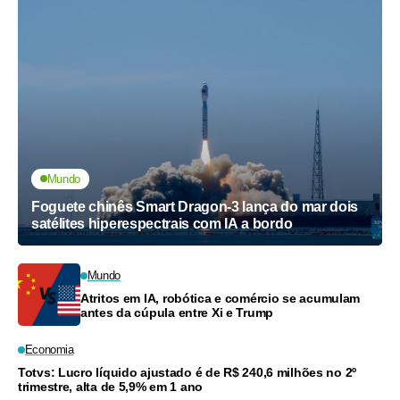
Mundo
Foguete chinês Smart Dragon-3 lança do mar dois
satélites hiperespectrais com IA a bordo
Mundo
Atritos em IA, robótica e comércio se acumulam
antes da cúpula entre Xi e Trump
Economia
Totvs: Lucro líquido ajustado é de R$ 240,6 milhões no 2º
trimestre, alta de 5,9% em 1 ano