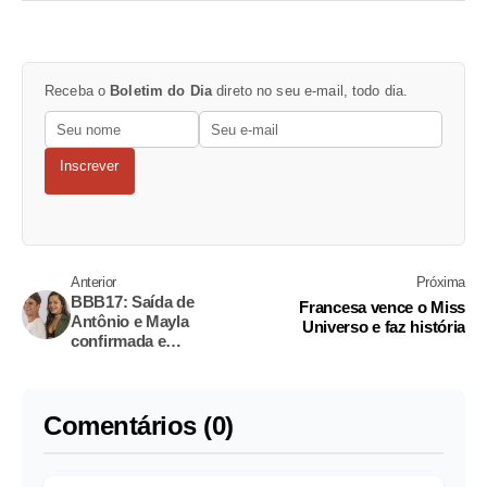
Receba o
Boletim do Dia
direto no seu e-mail, todo dia.
Inscrever
Anterior
Próxima
BBB17: Saída de
Francesa vence o Miss
Antônio e Mayla
Universo e faz história
confirmada e
despedida emociona
participantes
Comentários (0)