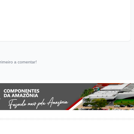
rimeiro a comentar!