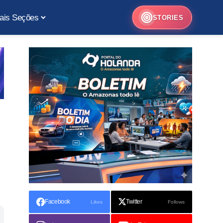
ais Seções
STORIES
Facebook
Twitter
Likes
Follows