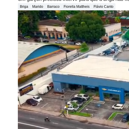
Briga
Marido
Barraco
Fiorella Mattheis
Flávio Canto