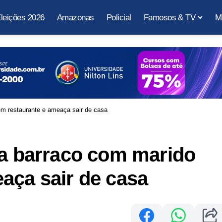
leições 2026
Amazonas
Policial
Famosos & TV
M
em restaurante e ameaça sair de casa
ma barraco com marido
aça sair de casa