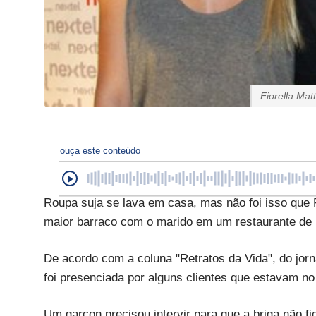
Fiorella Ma
ouça este conteúdo
Roupa suja se lava em casa, mas não foi isso que Fi
maior barraco com o marido em um restaurante de 
De acordo com a coluna "Retratos da Vida", do jorn
foi presenciada por alguns clientes que estavam no 
Um garçon precisou intervir para que a briga não fi