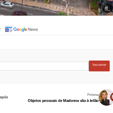
o
Inscrever
Próxima
 após
Objetos pessoais de Madonna vão à leilão